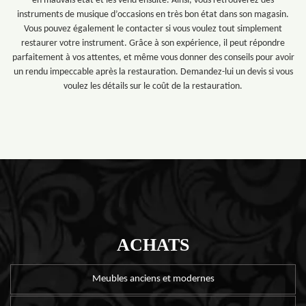
en mauvais état et les vend ensuite. Ainsi, vous retrouverez des
instruments de musique d’occasions en très bon état dans son magasin.
Vous pouvez également le contacter si vous voulez tout simplement
restaurer votre instrument. Grâce à son expérience, il peut répondre
parfaitement à vos attentes, et même vous donner des conseils pour avoir
un rendu impeccable après la restauration. Demandez-lui un devis si vous
voulez les détails sur le coût de la restauration.
ACHATS
Meubles anciens et modernes