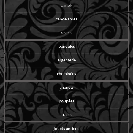
cartels
candelabres
reveils
pendules
argenterie
cheminées
chenets
poupées
trains
jouets anciens