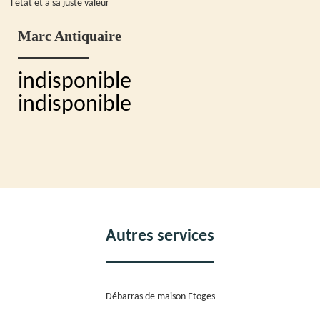
l'état et à sa juste valeur
Marc Antiquaire
indisponible
indisponible
Autres services
Débarras de maison Etoges