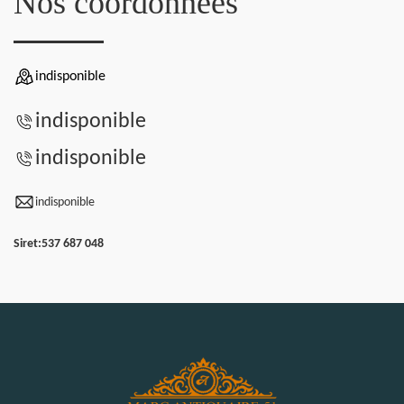
Nos coordonnées
indisponible
indisponible
indisponible
indisponible
Siret:
537 687 048