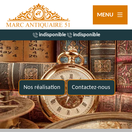
MENU
indisponible
indisponible
Nos réalisation
Contactez-nous