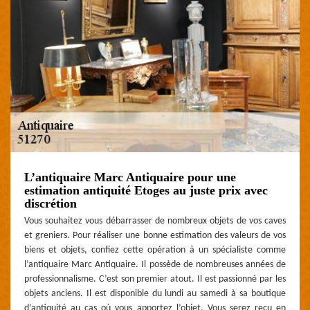
L’antiquaire Marc Antiquaire pour une
estimation antiquité Etoges au juste prix avec
discrétion
Vous souhaitez vous débarrasser de nombreux objets de vos caves
et greniers. Pour réaliser une bonne estimation des valeurs de vos
biens et objets, confiez cette opération à un spécialiste comme
l’antiquaire Marc Antiquaire. Il possède de nombreuses années de
professionnalisme. C’est son premier atout. Il est passionné par les
objets anciens. Il est disponible du lundi au samedi à sa boutique
d’antiquité au cas où vous apportez l’objet. Vous serez reçu en