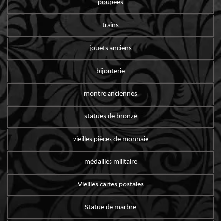
poupées
trains
jouets anciens
bijouterie
montre anciennes
statues de bronze
vieilles pièces de monnaie
médailles militaire
Vieilles cartes postales
Statue de marbre