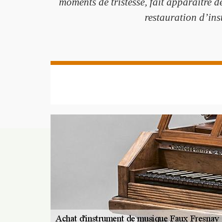
moments de tristesse, fait apparaitre d
restauration d’ins