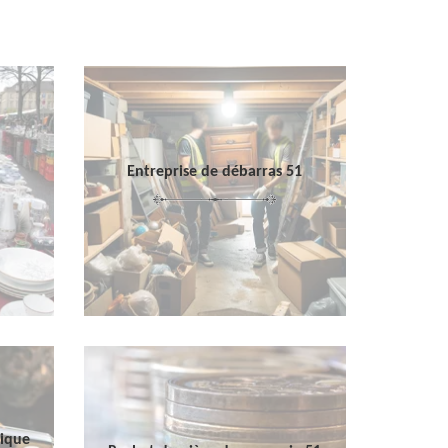
Entreprise de débarras 51
sique