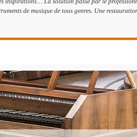
es inspirations… La solution passe par le professionn
truments de musique de tous genres. Une restauration