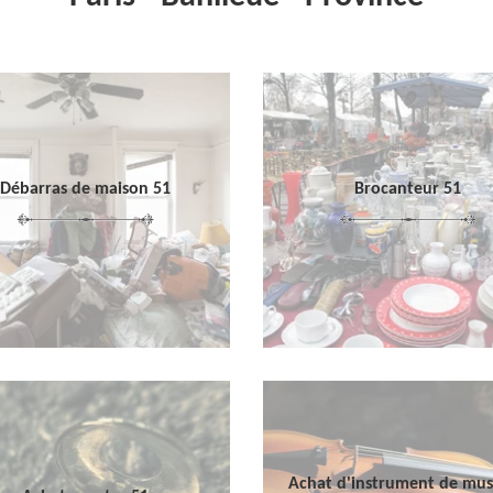
Débarras de maison 51
Brocanteur 51
Achat d'instrument de mu