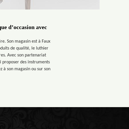
que d’occasion avec
ire. Son magasin est à Faux
its de qualité, le luthier
ires. Avec son partenariat
si proposer des instruments
ez à son magasin ou sur son