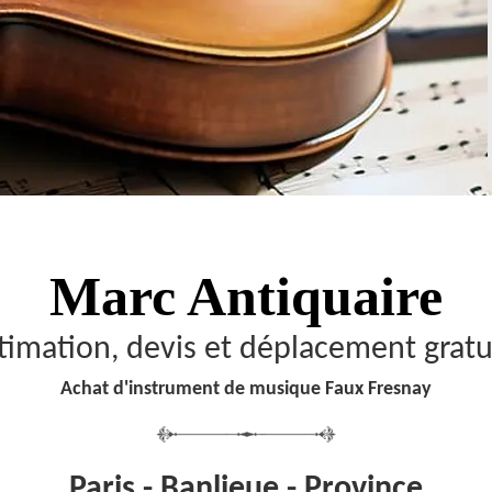
Marc Antiquaire
timation, devis et déplacement gratu
Achat d'instrument de musique Faux Fresnay
Paris - Banlieue - Province