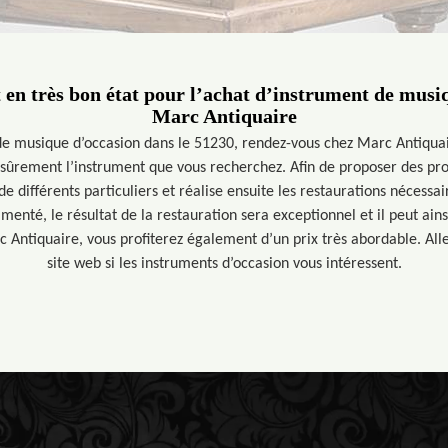
t en très bon état pour l’achat d’instrument de musi
Marc Antiquaire
de musique d’occasion dans le 51230, rendez-vous chez Marc Antiqua
 sûrement l’instrument que vous recherchez. Afin de proposer des produ
e différents particuliers et réalise ensuite les restaurations nécessa
imenté, le résultat de la restauration sera exceptionnel et il peut ain
c Antiquaire, vous profiterez également d’un prix très abordable. All
site web si les instruments d’occasion vous intéressent.