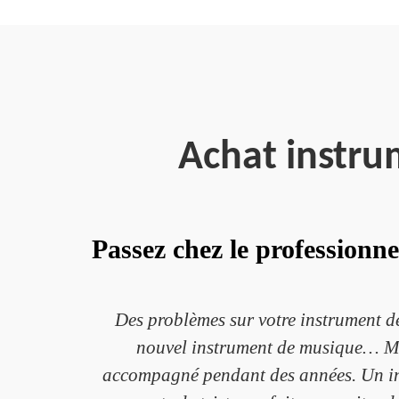
Achat instru
Passez chez le professionn
Des problèmes sur votre instrument de
nouvel instrument de musique… Mai
accompagné pendant des années. Un inst