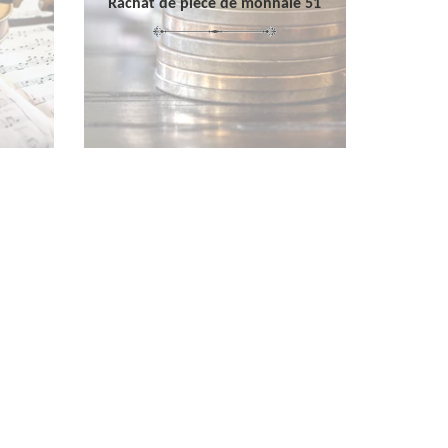
Rachat de pièce de monnaie 51