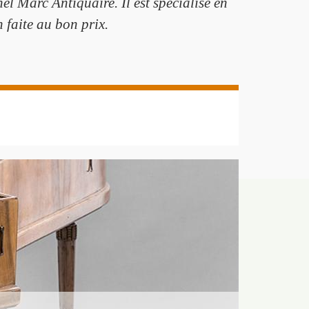
el Marc Antiquaire. Il est spécialisé en
 faite au bon prix.