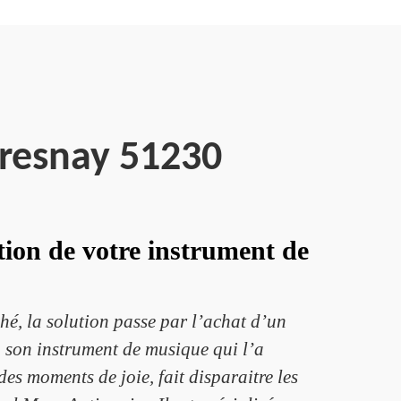
Fresnay 51230
tion de votre instrument de
hé, la solution passe par l’achat d’un
 son instrument de musique qui l’a
s moments de joie, fait disparaitre les