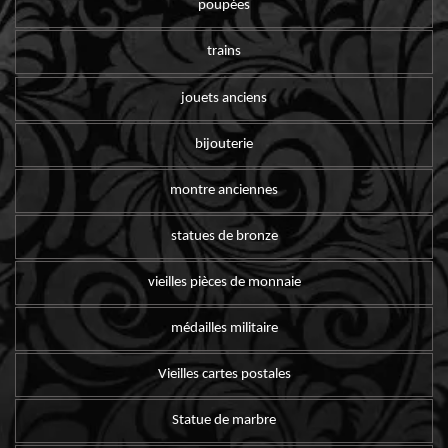
poupées
trains
jouets anciens
bijouterie
montre anciennes
statues de bronze
vieilles pièces de monnaie
médailles militaire
Vieilles cartes postales
Statue de marbre