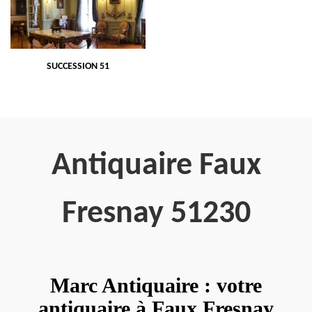
SUCCESSION 51
Antiquaire Faux
Fresnay 51230
Marc Antiquaire : votre
antiquaire à Faux Fresnay