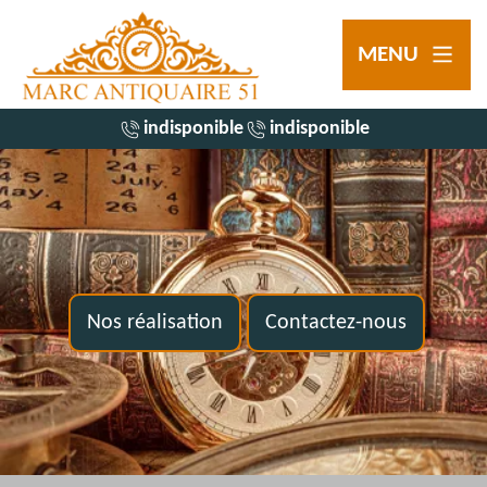
MENU
indisponible
indisponible
Nos réalisation
Contactez-nous