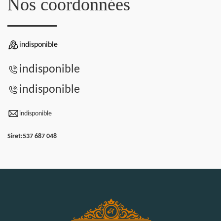
Nos coordonnées
indisponible
indisponible
indisponible
indisponible
Siret:
537 687 048