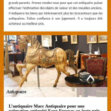
grands-parents. Prenez rendez-vous pour que cet antiquaire puisse
effectuer l’estimation des objets de valeur et des meubles anciens.
Il indiquera les biens qui intéresseront plus les brocanteurs que les
antiquaires. Faites confiance à son jugement. Il a toujours été
acheteur au meilleur prix.
L’antiquaire Marc Antiquaire pour une
estimation antiquité Faux Fresnay au juste prix