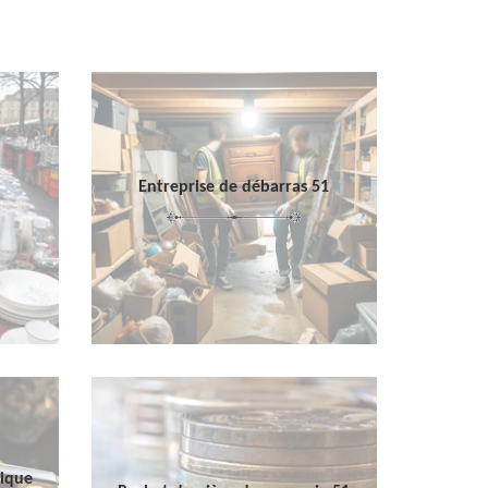
Entreprise de débarras 51
sique