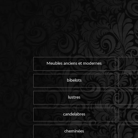
Meubles anciens et modernes
bibelots
lustres
candelabres
cheminées