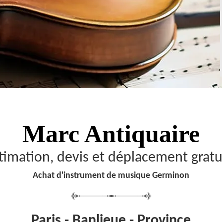
Marc Antiquaire
timation, devis et déplacement gratu
Achat d'instrument de musique Germinon
Paris - Banlieue - Province