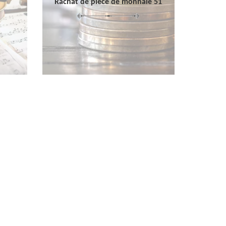
Rachat de pièce de monnaie 51