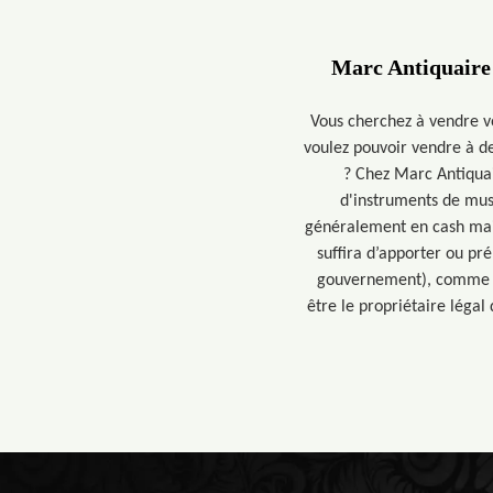
Marc Antiquaire
Vous cherchez à vendre v
voulez pouvoir vendre à de
? Chez Marc Antiquai
d'instruments de mus
généralement en cash mais
suffira d’apporter ou pré
gouvernement), comme l'e
être le propriétaire léga