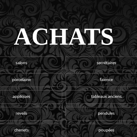
ACHATS
salons
secrétaires
porcelaine
faïence
appliques
tableaux anciens
reveils
pendules
chenets
poupées