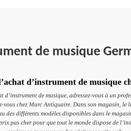
rument de musique Ger
 l’achat d’instrument de musique c
t d’instrument de musique, adressez-vous à un profess
-vous chez Marc Antiquaire. Dans son magasin, le lu
eau des différents modèles disponibles dans le magas
 prix pas cher pour que tout le monde dispose de l’in