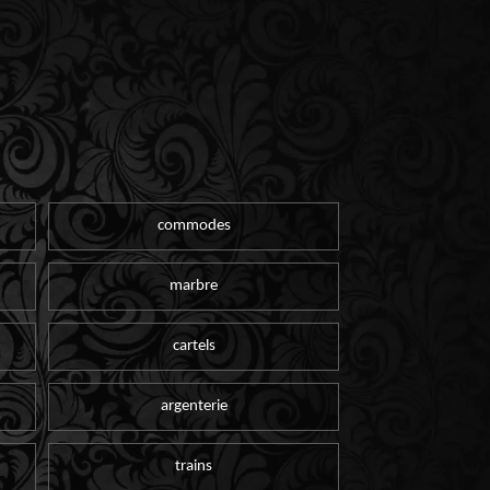
commodes
marbre
cartels
argenterie
trains