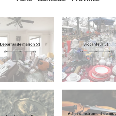
Débarras de maison 51
Brocanteur 51
Achat d'instrument de mu