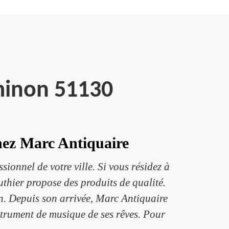
minon 51130
hez Marc Antiquaire
ionnel de votre ville. Si vous résidez à
thier propose des produits de qualité.
in. Depuis son arrivée, Marc Antiquaire
strument de musique de ses rêves. Pour