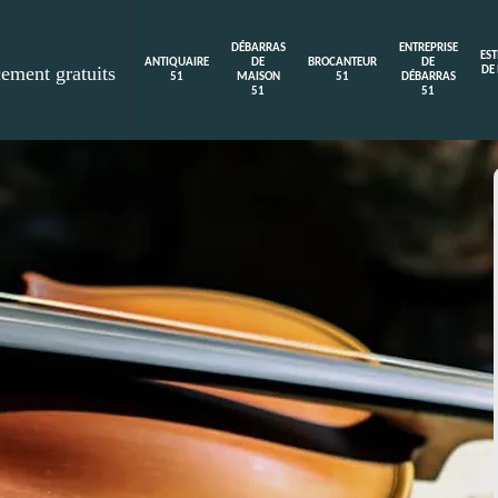
DÉBARRAS
ENTREPRISE
ES
ANTIQUAIRE
DE
BROCANTEUR
DE
cement gratuits
DE
51
MAISON
51
DÉBARRAS
51
51