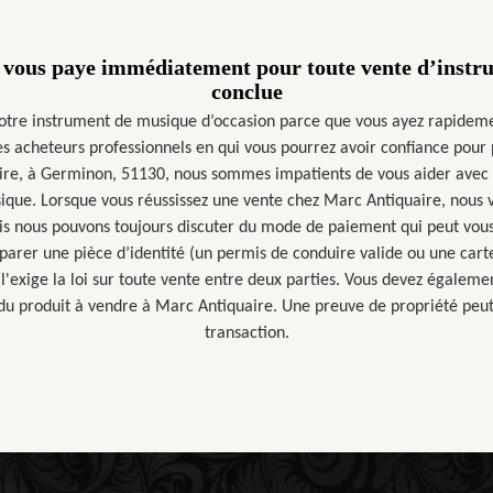
 vous paye immédiatement pour toute vente d’instr
conclue
otre instrument de musique d’occasion parce que vous ayez rapideme
s acheteurs professionnels en qui vous pourrez avoir confiance pour 
re, à Germinon, 51130, nous sommes impatients de vous aider avec 
ique. Lorsque vous réussissez une vente chez Marc Antiquaire, nous v
 nous pouvons toujours discuter du mode de paiement qui peut vous 
parer une pièce d’identité (un permis de conduire valide ou une carte
xige la loi sur toute vente entre deux parties. Vous devez également
l du produit à vendre à Marc Antiquaire. Une preuve de propriété peu
transaction.