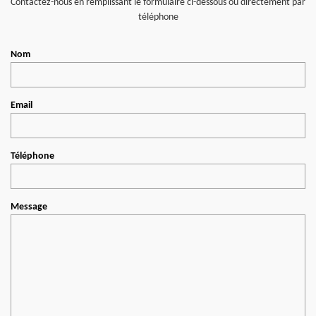
Contactez-nous en remplissant le formulaire ci-dessous ou directement par
téléphone
Nom
Email
Téléphone
Message