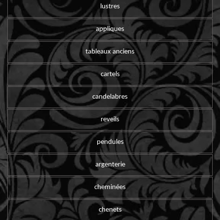
lustres
appliques
tableaux anciens
cartels
candelabres
reveils
pendules
argenterie
cheminées
chenets