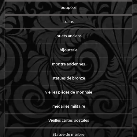
poupées
trains
jouets anciens
bijouterie
montre anciennes
statues de bronze
vieilles pièces de monnaie
médailles militaire
Vieilles cartes postales
Statue de marbre