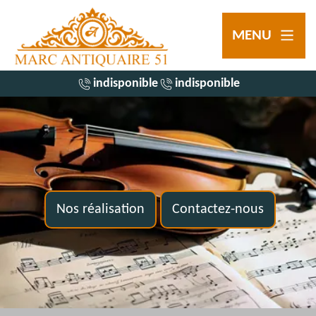
MENU
indisponible
indisponible
Nos réalisation
Contactez-nous