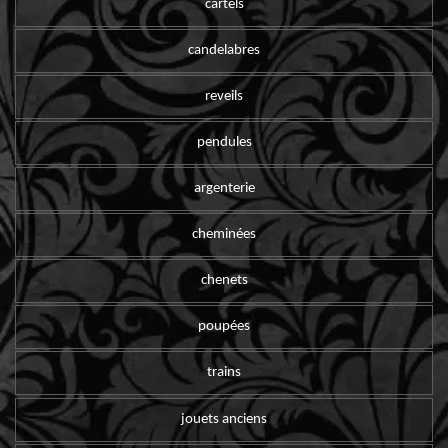
cartels
candelabres
reveils
pendules
argenterie
cheminées
chenets
poupées
trains
jouets anciens