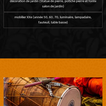
décoration de jardin (Statue de pierre, potiche pierre et fonte
salon de jardin)
mobilier XXe (année 50, 60, 70, luminaire, lampadaire,
fauteuil, table basse)