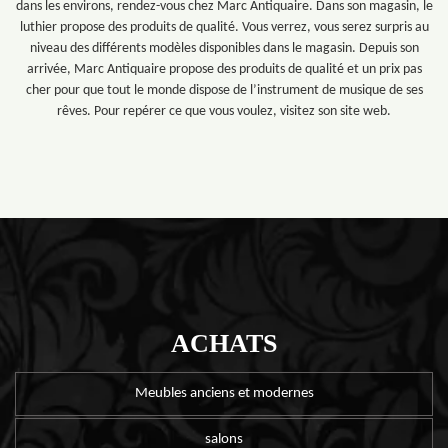
dans les environs, rendez-vous chez Marc Antiquaire. Dans son magasin, le
luthier propose des produits de qualité. Vous verrez, vous serez surpris au
niveau des différents modèles disponibles dans le magasin. Depuis son
arrivée, Marc Antiquaire propose des produits de qualité et un prix pas
cher pour que tout le monde dispose de l’instrument de musique de ses
rêves. Pour repérer ce que vous voulez, visitez son site web.
ACHATS
Meubles anciens et modernes
salons