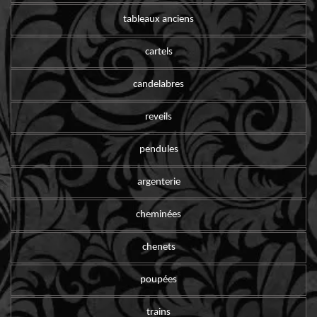
tableaux anciens
cartels
candelabres
reveils
pendules
argenterie
cheminées
chenets
poupées
trains