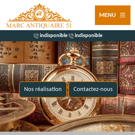
MENU
indisponible
indisponible
Nos réalisation
Contactez-nous