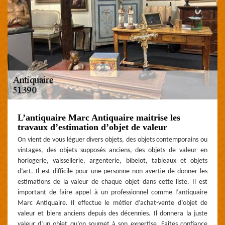
L’antiquaire Marc Antiquaire maitrise les
travaux d’estimation d’objet de valeur
On vient de vous léguer divers objets, des objets contemporains ou
vintages, des objets supposés anciens, des objets de valeur en
horlogerie, vaissellerie, argenterie, bibelot, tableaux et objets
d’art. Il est difficile pour une personne non avertie de donner les
estimations de la valeur de chaque objet dans cette liste. Il est
important de faire appel à un professionnel comme l’antiquaire
Marc Antiquaire. Il effectue le métier d’achat-vente d’objet de
valeur et biens anciens depuis des décennies. Il donnera la juste
valeur d’un objet qu’on soumet à son expertise. Faites confiance