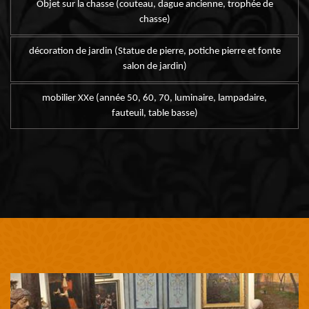
Objet sur la chasse (couteau, dague ancienne, trophée de
chasse)
décoration de jardin (Statue de pierre, potiche pierre et fonte
salon de jardin)
mobilier XXe (année 50, 60, 70, luminaire, lampadaire,
fauteuil, table basse)