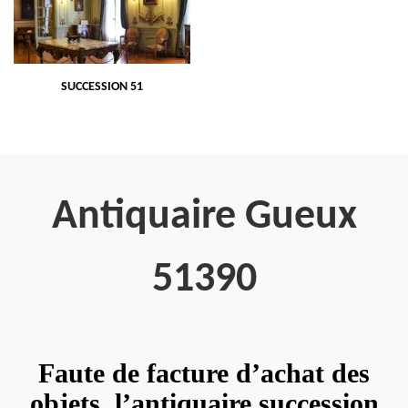
SUCCESSION 51
Antiquaire Gueux
51390
Faute de facture d’achat des
objets, l’antiquaire succession