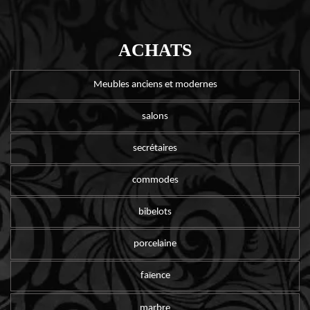
ACHATS
Meubles anciens et modernes
salons
secrétaires
commodes
bibelots
porcelaine
faïence
marbre