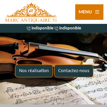
MENU
indisponible
indisponible
Nos réalisation
Contactez-nous