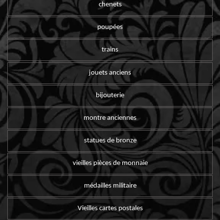
chenets
poupées
trains
jouets anciens
bijouterie
montre anciennes
statues de bronze
vieilles pièces de monnaie
médailles militaire
Vieilles cartes postales