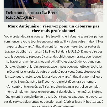
Marc Antiquaire : réservez pour un débarras pas
cher mais professionnel
Votre projet débarras vous semble trop difficile ? Vous ne savez pas par où
commencer avec le tous les encombrants qu’il y a dans votre maison ? Nos
experts chez Marc Antiquaire sont formés pour gérer toutes sortes de
travaux de débarras maison à Le Breuil et dans le 51210. Dans le pire des
cas, ils peuvent se résoudre à casser des objets encombrants pour pouvoir
se frayer un chemin dans les endroits difficiles d'accès de votre maison.
Garage, chambre, jardin, grenier, cave… nous pouvons nettoyer toute les
pièces et les endroits de votre propriété pour vous. Contactez-nous et
laissez-nous le reste. Louez les services de Marc Antiquaire aux meilleurs
prix. Bien sûr, notre tarif pour votre projet dépendra du nombre
d'encombrants enlevés, qu'il s'agisse d'un débarras partiel ou complet,
même simplement pour un enlèvement des déchets ménagères. Notons
également la complexité du travail. Dans tous les cas, vous ne trouverez
pas de services plus rentables question qualité/prix ailleurs. N'hésitez pas à
nous contacter dès maintenant.