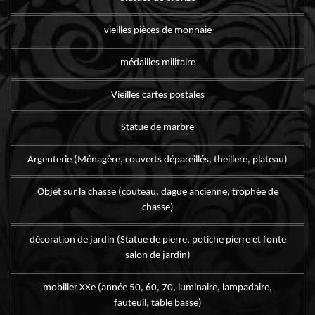
vieilles pièces de monnaie
médailles militaire
Vieilles cartes postales
Statue de marbre
Argenterie (Ménagère, couverts dépareillés, theillere, plateau)
Objet sur la chasse (couteau, dague ancienne, trophée de
chasse)
décoration de jardin (Statue de pierre, potiche pierre et fonte
salon de jardin)
mobilier XXe (année 50, 60, 70, luminaire, lampadaire,
fauteuil, table basse)