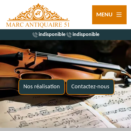
MENU
indisponible
indisponible
Nos réalisation
Contactez-nous