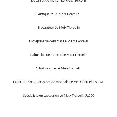
Débarras de maison Le Meix Tiercelin
Antiquaire Le Meix Tiercelin
Brocanteur Le Meix Tiercelin
Entreprise de débarras Le Meix Tiercelin
Estimation de montre Le Meix Tiercelin
Achat montre Le Meix Tiercelin
Expert en rachat de pièce de monnaie Le Meix Tiercelin 51320
Spécialiste en succession Le Meix Tiercelin 51320