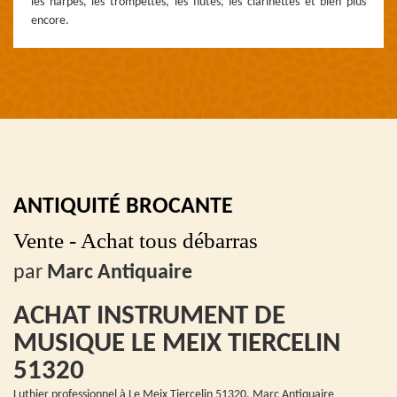
les harpes, les trompettes, les flûtes, les clarinettes et bien plus
encore.
ANTIQUITÉ BROCANTE
Vente - Achat tous débarras
par
Marc Antiquaire
ACHAT INSTRUMENT DE
MUSIQUE LE MEIX TIERCELIN
51320
Luthier professionnel à Le Meix Tiercelin 51320, Marc Antiquaire