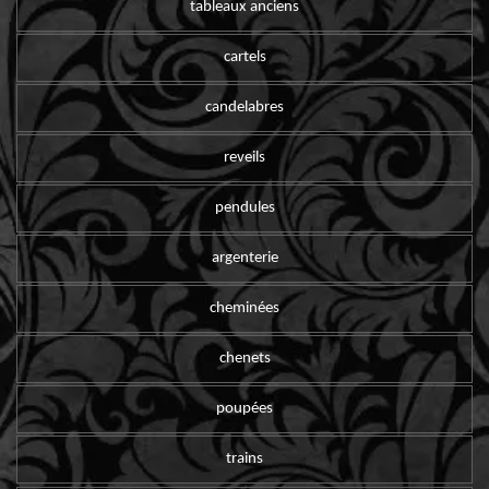
tableaux anciens
cartels
candelabres
reveils
pendules
argenterie
cheminées
chenets
poupées
trains