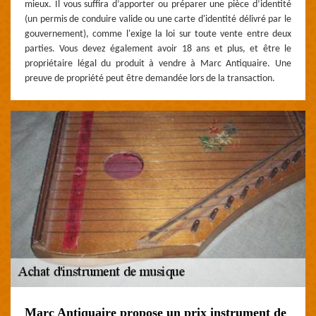
mieux. Il vous suffira d’apporter ou préparer une pièce d’identité
(un permis de conduire valide ou une carte d'identité délivré par le
gouvernement), comme l'exige la loi sur toute vente entre deux
parties. Vous devez également avoir 18 ans et plus, et être le
propriétaire légal du produit à vendre à Marc Antiquaire. Une
preuve de propriété peut être demandée lors de la transaction.
Marc Antiquaire propose un prix instrument de