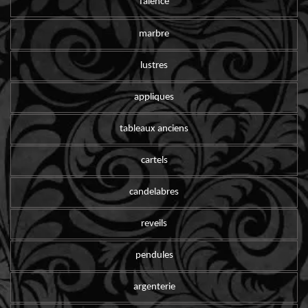
faïence
marbre
lustres
appliques
tableaux anciens
cartels
candelabres
reveils
pendules
argenterie