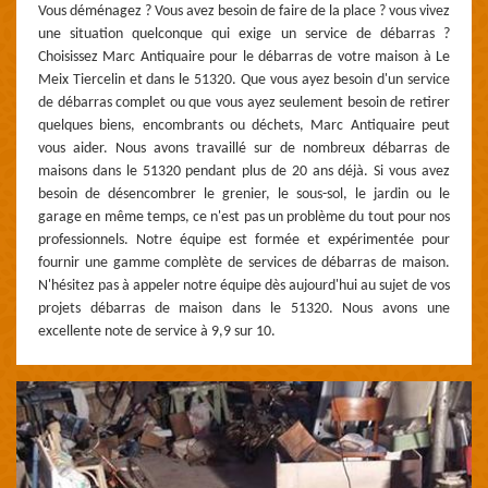
Vous déménagez ? Vous avez besoin de faire de la place ? vous vivez
une situation quelconque qui exige un service de débarras ?
Choisissez Marc Antiquaire pour le débarras de votre maison à Le
Meix Tiercelin et dans le 51320. Que vous ayez besoin d'un service
de débarras complet ou que vous ayez seulement besoin de retirer
quelques biens, encombrants ou déchets, Marc Antiquaire peut
vous aider. Nous avons travaillé sur de nombreux débarras de
maisons dans le 51320 pendant plus de 20 ans déjà. Si vous avez
besoin de désencombrer le grenier, le sous-sol, le jardin ou le
garage en même temps, ce n'est pas un problème du tout pour nos
professionnels. Notre équipe est formée et expérimentée pour
fournir une gamme complète de services de débarras de maison.
N'hésitez pas à appeler notre équipe dès aujourd'hui au sujet de vos
projets débarras de maison dans le 51320. Nous avons une
excellente note de service à 9,9 sur 10.