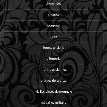
cheminées
chenets
poupées
trains
jouets anciens
bijouterie
montre anciennes
statues de bronze
vieilles pièces de monnaie
médailles militaire