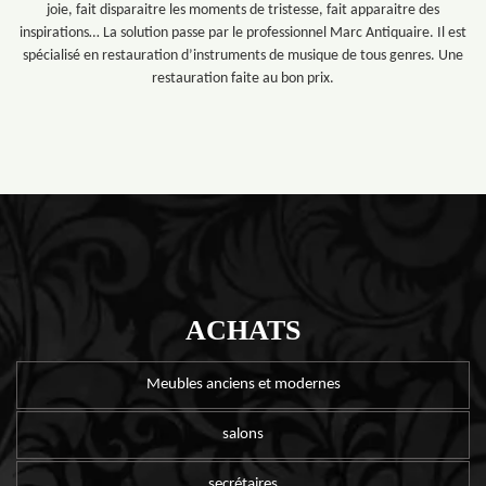
joie, fait disparaitre les moments de tristesse, fait apparaitre des
inspirations… La solution passe par le professionnel Marc Antiquaire. Il est
spécialisé en restauration d’instruments de musique de tous genres. Une
restauration faite au bon prix.
ACHATS
Meubles anciens et modernes
salons
secrétaires