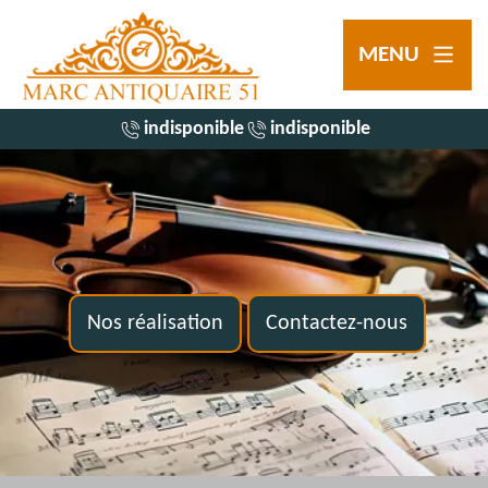
MENU
indisponible
indisponible
Nos réalisation
Contactez-nous