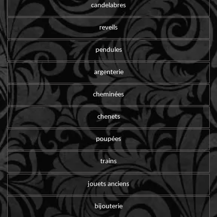
candelabres
reveils
pendules
argenterie
cheminées
chenets
poupées
trains
jouets anciens
bijouterie