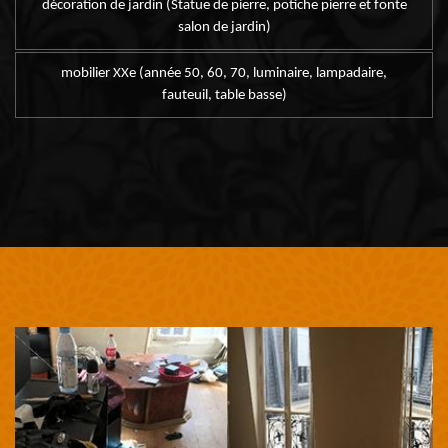
décoration de jardin (Statue de pierre, potiche pierre et fonte
salon de jardin)
mobilier XXe (année 50, 60, 70, luminaire, lampadaire,
fauteuil, table basse)