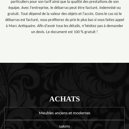
particuliers pour son tarif ainsi que la qualité des prestations de son
équipe. Avec l’entreprise, le débarras peut être facturé, indemnisé ou
gratuit. Tout dépend de la valeur des objets et l’accès. Dans le cas où le
débarras est facturé, vous profiterez du prix le plus bas si vous faites appel
à Marc Antiquaire. Afin d’avoir tous les détails, n’hésitez pas à demander
un devis. Le document est 100 % gratuit !
ACHATS
Meubles anciens et modernes
salons