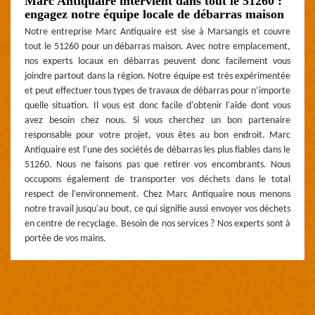
Marc Antiquaire intervient dans tout le 51260 :
engagez notre équipe locale de débarras maison
Notre entreprise Marc Antiquaire est sise à Marsangis et couvre
tout le 51260 pour un débarras maison. Avec notre emplacement,
nos experts locaux en débarras peuvent donc facilement vous
joindre partout dans la région. Notre équipe est très expérimentée
et peut effectuer tous types de travaux de débarras pour n’importe
quelle situation. Il vous est donc facile d'obtenir l'aide dont vous
avez besoin chez nous. Si vous cherchez un bon partenaire
responsable pour votre projet, vous êtes au bon endroit. Marc
Antiquaire est l'une des sociétés de débarras les plus fiables dans le
51260. Nous ne faisons pas que retirer vos encombrants. Nous
occupons également de transporter vos déchets dans le total
respect de l'environnement. Chez Marc Antiquaire nous menons
notre travail jusqu'au bout, ce qui signifie aussi envoyer vos déchets
en centre de recyclage. Besoin de nos services ? Nos experts sont à
portée de vos mains.