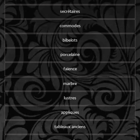
secrétaires
commodes
bibelots
porcelaine
faïence
marbre
lustres
appliques
tableaux anciens