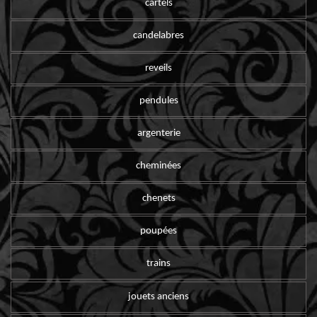
cartels
candelabres
reveils
pendules
argenterie
cheminées
chenets
poupées
trains
jouets anciens