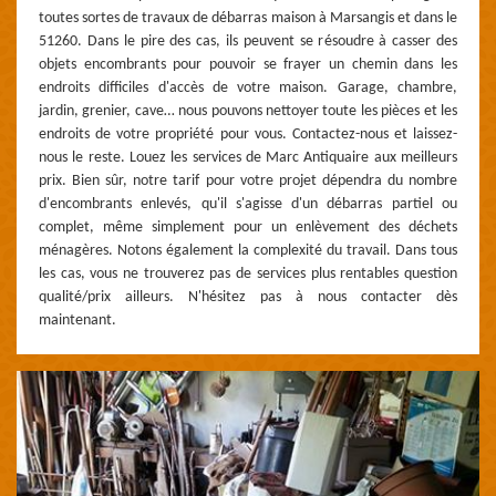
toutes sortes de travaux de débarras maison à Marsangis et dans le
51260. Dans le pire des cas, ils peuvent se résoudre à casser des
objets encombrants pour pouvoir se frayer un chemin dans les
endroits difficiles d'accès de votre maison. Garage, chambre,
jardin, grenier, cave… nous pouvons nettoyer toute les pièces et les
endroits de votre propriété pour vous. Contactez-nous et laissez-
nous le reste. Louez les services de Marc Antiquaire aux meilleurs
prix. Bien sûr, notre tarif pour votre projet dépendra du nombre
d'encombrants enlevés, qu'il s'agisse d'un débarras partiel ou
complet, même simplement pour un enlèvement des déchets
ménagères. Notons également la complexité du travail. Dans tous
les cas, vous ne trouverez pas de services plus rentables question
qualité/prix ailleurs. N'hésitez pas à nous contacter dès
maintenant.