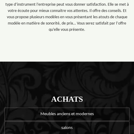
type d’instrument l’entreprise peut vous donner satisfaction. Elle se met à
votre écoute pour mieux connaitre vos attentes. Il offre des conseils. Et
vous propose plusieurs modèles en vous présentant les atouts de chaque
modèle en matière de sonorité, de prix… Vous serez satisfait par l‘offre
qu’elle vous présente.
ACHATS
Meubles anciens et modernes
salons