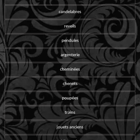
candelabres
reveils
pendules
argenterie
cheminées
chenets
poupées
trains
jouets anciens