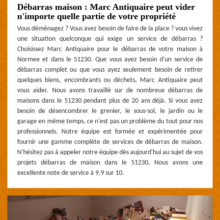
Débarras maison : Marc Antiquaire peut vider
n'importe quelle partie de votre propriété
Vous déménagez ? Vous avez besoin de faire de la place ? vous vivez
une situation quelconque qui exige un service de débarras ?
Choisissez Marc Antiquaire pour le débarras de votre maison à
Normee et dans le 51230. Que vous ayez besoin d'un service de
débarras complet ou que vous ayez seulement besoin de retirer
quelques biens, encombrants ou déchets, Marc Antiquaire peut
vous aider. Nous avons travaillé sur de nombreux débarras de
maisons dans le 51230 pendant plus de 20 ans déjà. Si vous avez
besoin de désencombrer le grenier, le sous-sol, le jardin ou le
garage en même temps, ce n'est pas un problème du tout pour nos
professionnels. Notre équipe est formée et expérimentée pour
fournir une gamme complète de services de débarras de maison.
N'hésitez pas à appeler notre équipe dès aujourd'hui au sujet de vos
projets débarras de maison dans le 51230. Nous avons une
excellente note de service à 9,9 sur 10.