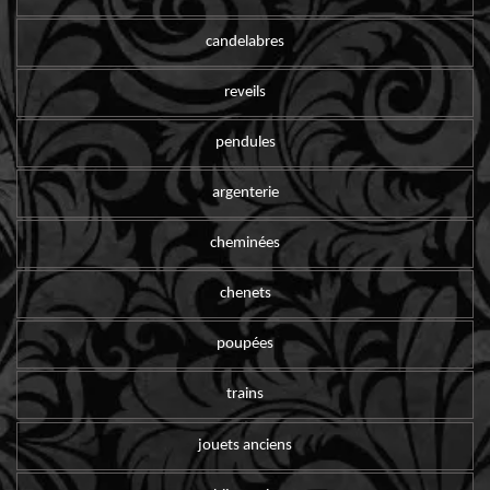
candelabres
reveils
pendules
argenterie
cheminées
chenets
poupées
trains
jouets anciens