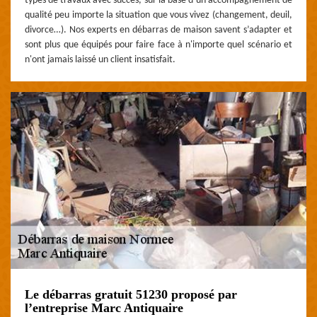
types de travaux avec succès, sur la base d’un accompagnement de
qualité peu importe la situation que vous vivez (changement, deuil,
divorce…). Nos experts en débarras de maison savent s’adapter et
sont plus que équipés pour faire face à n'importe quel scénario et
n'ont jamais laissé un client insatisfait.
Le débarras gratuit 51230 proposé par
l’entreprise Marc Antiquaire