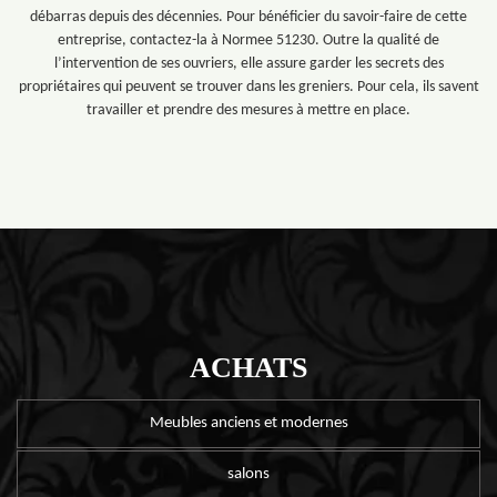
débarras depuis des décennies. Pour bénéficier du savoir-faire de cette
entreprise, contactez-la à Normee 51230. Outre la qualité de
l’intervention de ses ouvriers, elle assure garder les secrets des
propriétaires qui peuvent se trouver dans les greniers. Pour cela, ils savent
travailler et prendre des mesures à mettre en place.
ACHATS
Meubles anciens et modernes
salons