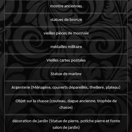
montre anciennes
statues de bronze
vieilles pièces de monnaie
médailles militaire
Vieilles cartes postales
Statue de marbre
Argenterie (Ménagère, couverts dépareillés, theillere, plateau)
Objet sur la chasse (couteau, dague ancienne, trophée de
chasse)
décoration de jardin (Statue de pierre, potiche pierre et fonte
salon de jardin)