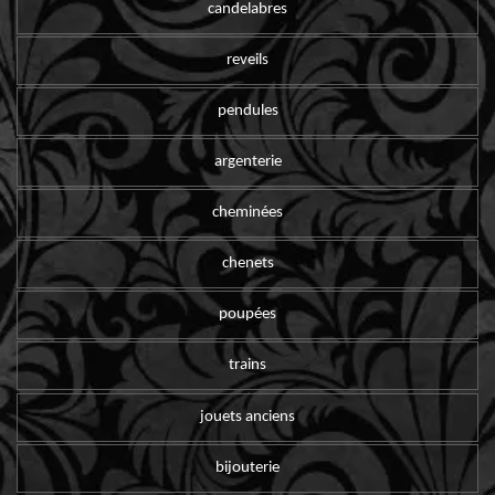
candelabres
reveils
pendules
argenterie
cheminées
chenets
poupées
trains
jouets anciens
bijouterie