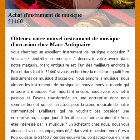
Obtenez votre nouvel instrument de musique
d'occasion chez Marc Antiquaire
Vous cherchez un excellent instrument de musique d'occasion ?
Vous allez peut-être commencer à découvrir votre avenir dans
notre magasin. Marc Antiquaire est l’un des meilleurs endroits à
Poix et dans tout le 51460 si vous recherchez la meilleure qualité en
instruments de musique d'occasion. Nous aimons la musique, nous
aimons les instruments de musique et nous aimons le monde qui
entoure la musique. Plus important encore, nous avons pris notre
passion et l'avons transformée en une entreprise dont nous
sommes fiers et qui est un atout pour la scène musicale de notre
communauté. D’ailleurs, qui ne voudrait pas posséder une
entreprise où, chaque jour, il ferait ce qu'il aime vraiment ? Vous
êtes intéressé par la musique ? En achetant chez nous, nous vous
aidons et vous accompagnons déjà dans votre passion. Vous êtes à
Poix ou dans le 51460 ? Rendez-nous visite, contactez-nous en ligne