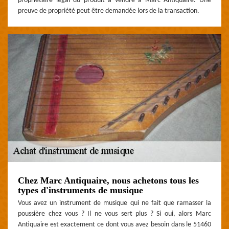
propriétaire légal du produit à vendre à Marc Antiquaire. Une
preuve de propriété peut être demandée lors de la transaction.
Chez Marc Antiquaire, nous achetons tous les
types d'instruments de musique
Vous avez un instrument de musique qui ne fait que ramasser la
poussière chez vous ? Il ne vous sert plus ? Si oui, alors Marc
Antiquaire est exactement ce dont vous avez besoin dans le 51460