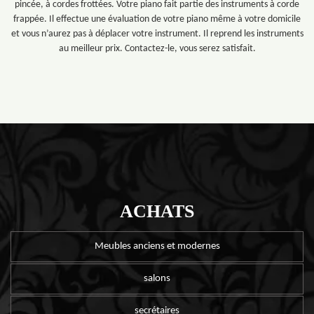
pincée, à cordes frottées. Votre piano fait partie des instruments à corde
frappée. Il effectue une évaluation de votre piano même à votre domicile
et vous n’aurez pas à déplacer votre instrument. Il reprend les instruments
au meilleur prix. Contactez-le, vous serez satisfait.
ACHATS
Meubles anciens et modernes
salons
secrétaires