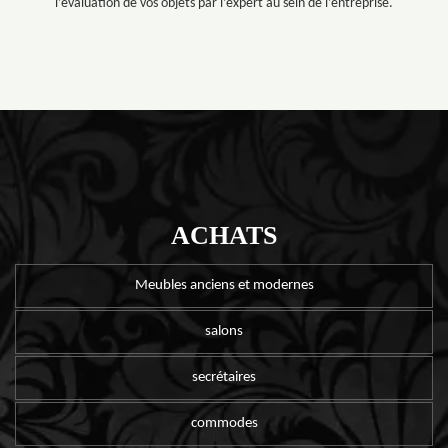
l’évaluation de vos objets par l’expert au sein de l’entreprise.
ACHATS
Meubles anciens et modernes
salons
secrétaires
commodes