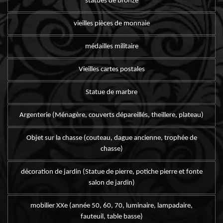
statues de bronze
vieilles pièces de monnaie
médailles militaire
Vieilles cartes postales
Statue de marbre
Argenterie (Ménagère, couverts dépareillés, theillere, plateau)
Objet sur la chasse (couteau, dague ancienne, trophée de
chasse)
décoration de jardin (Statue de pierre, potiche pierre et fonte
salon de jardin)
mobilier XXe (année 50, 60, 70, luminaire, lampadaire,
fauteuil, table basse)