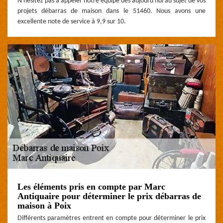
N'hésitez pas à appeler notre équipe dès aujourd'hui au sujet de vos
projets débarras de maison dans le 51460. Nous avons une
excellente note de service à 9,9 sur 10.
Les éléments pris en compte par Marc
Antiquaire pour déterminer le prix débarras de
maison à Poix
Différents paramètres entrent en compte pour déterminer le prix