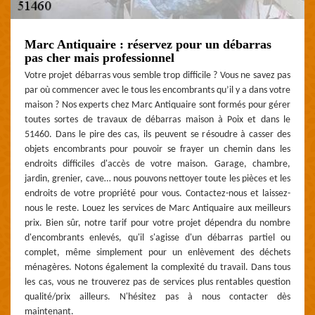
Marc Antiquaire : réservez pour un débarras
pas cher mais professionnel
Votre projet débarras vous semble trop difficile ? Vous ne savez pas
par où commencer avec le tous les encombrants qu’il y a dans votre
maison ? Nos experts chez Marc Antiquaire sont formés pour gérer
toutes sortes de travaux de débarras maison à Poix et dans le
51460. Dans le pire des cas, ils peuvent se résoudre à casser des
objets encombrants pour pouvoir se frayer un chemin dans les
endroits difficiles d'accès de votre maison. Garage, chambre,
jardin, grenier, cave… nous pouvons nettoyer toute les pièces et les
endroits de votre propriété pour vous. Contactez-nous et laissez-
nous le reste. Louez les services de Marc Antiquaire aux meilleurs
prix. Bien sûr, notre tarif pour votre projet dépendra du nombre
d'encombrants enlevés, qu'il s'agisse d'un débarras partiel ou
complet, même simplement pour un enlèvement des déchets
ménagères. Notons également la complexité du travail. Dans tous
les cas, vous ne trouverez pas de services plus rentables question
qualité/prix ailleurs. N'hésitez pas à nous contacter dès
maintenant.