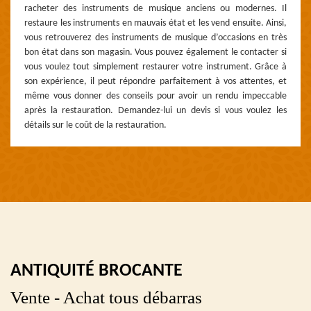
racheter des instruments de musique anciens ou modernes. Il
restaure les instruments en mauvais état et les vend ensuite. Ainsi,
vous retrouverez des instruments de musique d’occasions en très
bon état dans son magasin. Vous pouvez également le contacter si
vous voulez tout simplement restaurer votre instrument. Grâce à
son expérience, il peut répondre parfaitement à vos attentes, et
même vous donner des conseils pour avoir un rendu impeccable
après la restauration. Demandez-lui un devis si vous voulez les
détails sur le coût de la restauration.
ANTIQUITÉ BROCANTE
Vente - Achat tous débarras