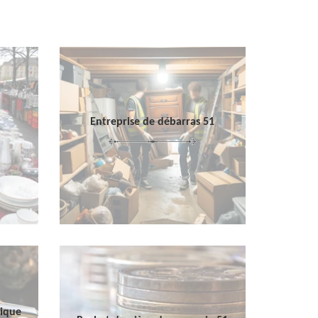
Entreprise de débarras 51
sique