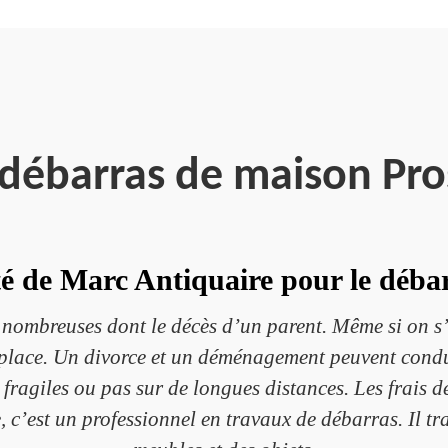
 débarras de maison Pr
ité de Marc Antiquaire pour le déba
nombreuses dont le décès d’un parent. Même si on s’e
e place. Un divorce et un déménagement peuvent cond
ts fragiles ou pas sur de longues distances. Les frais 
 c’est un professionnel en travaux de débarras. Il tr