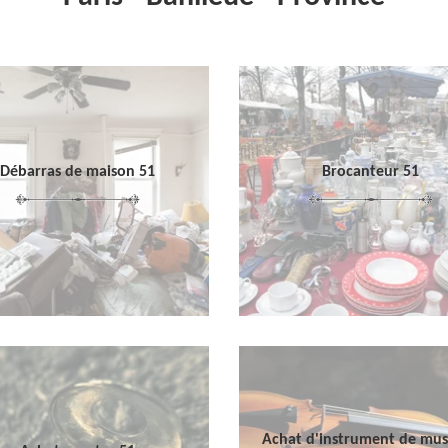
Débarras de maison 51
Brocanteur 51
Achat d'instrument de mu