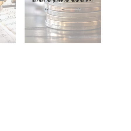
Rachat de pièce de monnaie 51