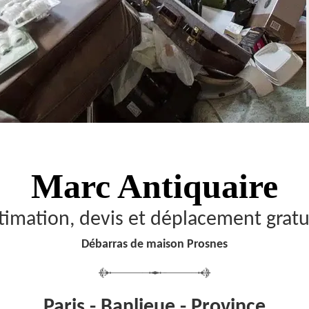
Marc Antiquaire
timation, devis et déplacement gratu
Débarras de maison Prosnes
Paris - Banlieue - Province