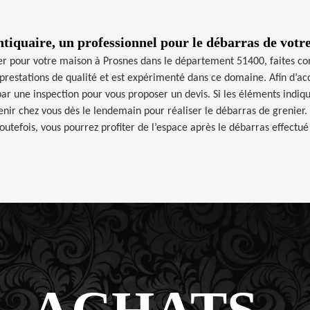
tiquaire, un professionnel pour le débarras de votre
er pour votre maison à Prosnes dans le département 51400, faites co
 prestations de qualité et est expérimenté dans ce domaine. Afin d’acc
 une inspection pour vous proposer un devis. Si les éléments indiqu
venir chez vous dès le lendemain pour réaliser le débarras de grenier.
 Toutefois, vous pourrez profiter de l’espace après le débarras effectu