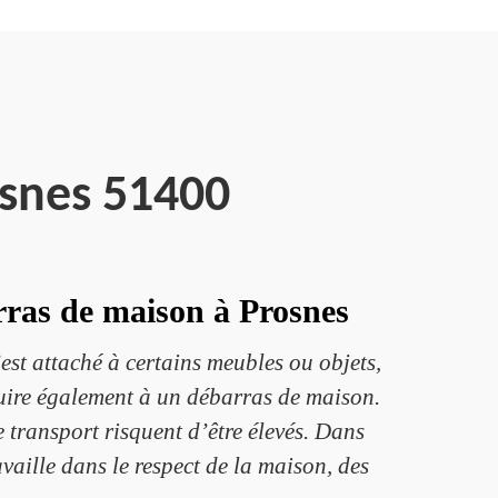
osnes 51400
rras de maison à Prosnes
st attaché à certains meubles ou objets,
uire également à un débarras de maison.
de transport risquent d’être élevés. Dans
availle dans le respect de la maison, des