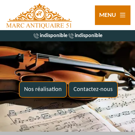
MENU
indisponible
indisponible
Nos réalisation
Contactez-nous