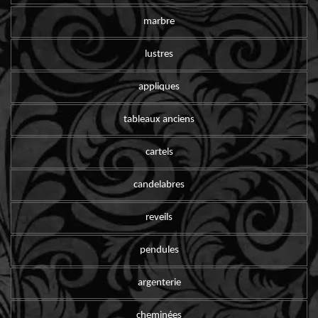
marbre
lustres
appliques
tableaux anciens
cartels
candelabres
reveils
pendules
argenterie
cheminées