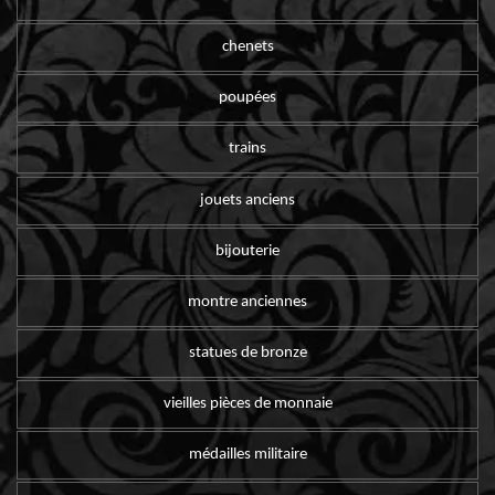
chenets
poupées
trains
jouets anciens
bijouterie
montre anciennes
statues de bronze
vieilles pièces de monnaie
médailles militaire