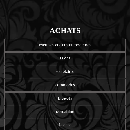
ACHATS
Meubles anciens et modernes
salons
secrétaires
commodes
bibelots
porcelaine
faïence