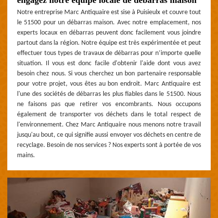
Notre entreprise Marc Antiquaire est sise à Puisieulx et couvre tout
le 51500 pour un débarras maison. Avec notre emplacement, nos
experts locaux en débarras peuvent donc facilement vous joindre
partout dans la région. Notre équipe est très expérimentée et peut
effectuer tous types de travaux de débarras pour n’importe quelle
situation. Il vous est donc facile d'obtenir l'aide dont vous avez
besoin chez nous. Si vous cherchez un bon partenaire responsable
pour votre projet, vous êtes au bon endroit. Marc Antiquaire est
l'une des sociétés de débarras les plus fiables dans le 51500. Nous
ne faisons pas que retirer vos encombrants. Nous occupons
également de transporter vos déchets dans le total respect de
l'environnement. Chez Marc Antiquaire nous menons notre travail
jusqu'au bout, ce qui signifie aussi envoyer vos déchets en centre de
recyclage. Besoin de nos services ? Nos experts sont à portée de vos
mains.