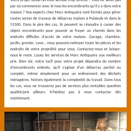
Votre projet débarras vous semble trop difficile ? Vous ne savez pas
par où commencer avec le tous les encombrants qu’il y a dans votre
maison ? Nos experts chez Marc Antiquaire sont formés pour gérer
toutes sortes de travaux de débarras maison à Puisieulx et dans le
51500. Dans le pire des cas, ils peuvent se résoudre à casser des
objets encombrants pour pouvoir se frayer un chemin dans les
endroits difficiles d'accès de votre maison. Garage, chambre,
jardin, grenier, cave… nous pouvons nettoyer toute les pièces et les
endroits de votre propriété pour vous. Contactez-nous et laissez-
nous le reste. Louez les services de Marc Antiquaire aux meilleurs
prix. Bien sûr, notre tarif pour votre projet dépendra du nombre
d'encombrants enlevés, qu'il s'agisse d'un débarras partiel ou
complet, même simplement pour un enlèvement des déchets
ménagères. Notons également la complexité du travail. Dans tous
les cas, vous ne trouverez pas de services plus rentables question
qualité/prix ailleurs. N'hésitez pas à nous contacter dès
maintenant.