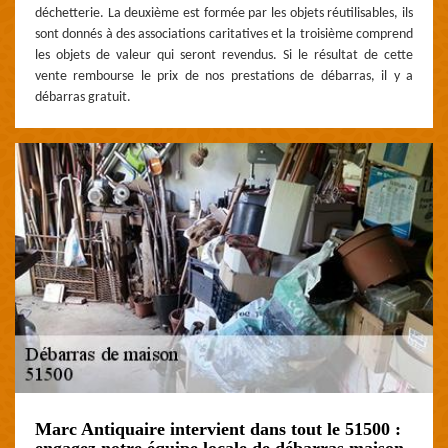
déchetterie. La deuxième est formée par les objets réutilisables, ils
sont donnés à des associations caritatives et la troisième comprend
les objets de valeur qui seront revendus. Si le résultat de cette
vente rembourse le prix de nos prestations de débarras, il y a
débarras gratuit.
Marc Antiquaire intervient dans tout le 51500 :
engagez notre équipe locale de débarras maison