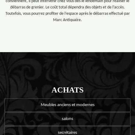
conviennent, il peut intervenir chez vous dès le lendemain pour réaliser le
débarras de grenier. Le coût total dépendra des objets et de l’accès.
Toutefois, vous pourrez profiter de l’espace après le débarras effectué par
Marc Antiquaire.
ACHATS
Meubles anciens et modernes
salons
secrétaires