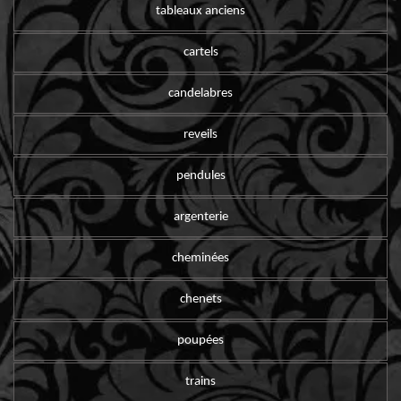
tableaux anciens
cartels
candelabres
reveils
pendules
argenterie
cheminées
chenets
poupées
trains