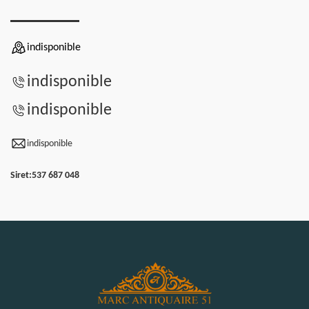
indisponible
indisponible
indisponible
indisponible
Siret:
537 687 048