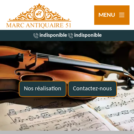
MENU
indisponible
indisponible
Nos réalisation
Contactez-nous