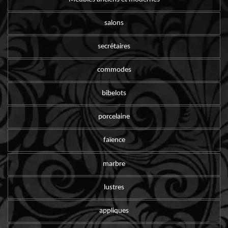
salons
secrétaires
commodes
bibelots
porcelaine
faïence
marbre
lustres
appliques