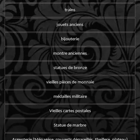
trains
jouets anciens
bijouterie
montre anciennes
statues de bronze
vieilles pièces de monnaie
médailles militaire
Vieilles cartes postales
Statue de marbre
Argenterie (Ménagère, couverts dépareillés, theillere, plateau)