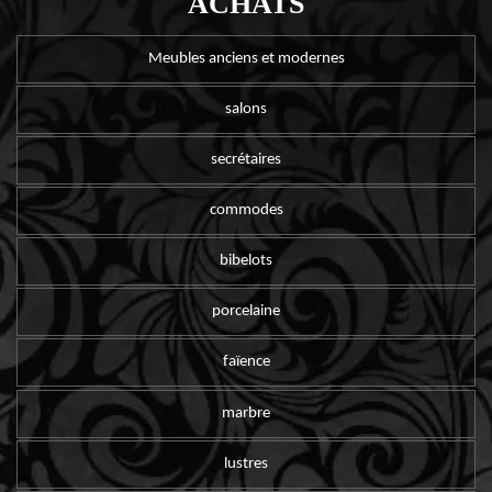
ACHATS
Meubles anciens et modernes
salons
secrétaires
commodes
bibelots
porcelaine
faïence
marbre
lustres