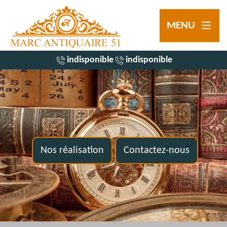
MENU
indisponible
indisponible
Nos réalisation
Contactez-nous