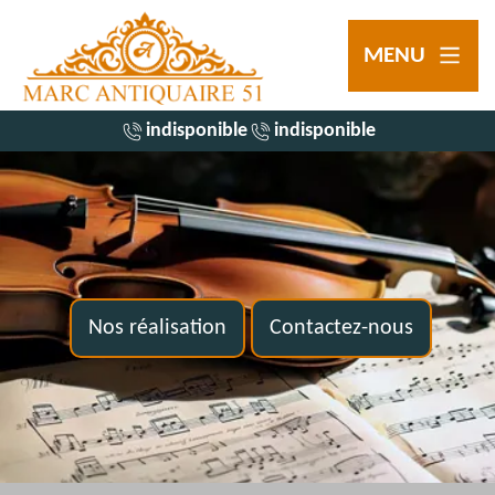
MENU
indisponible
indisponible
Nos réalisation
Contactez-nous