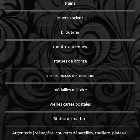
trains
jouets anciens
bijouterie
montre anciennes
statues de bronze
vieilles pièces de monnaie
médailles militaire
Vieilles cartes postales
Statue de marbre
Argenterie (Ménagère, couverts dépareillés, theillere, plateau)