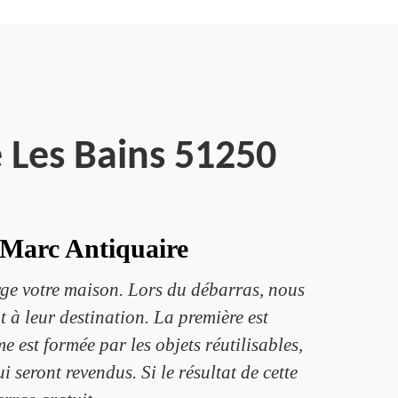
 Les Bains 51250
e Marc Antiquaire
rge votre maison. Lors du débarras, nous
nt à leur destination. La première est
e est formée par les objets réutilisables,
i seront revendus. Si le résultat de cette