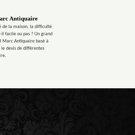
Marc Antiquaire
 de la maison, la difficulté
-il facile ou pas ? Un grand
nel Marc Antiquaire basé à
 le devis de différentes
ire.