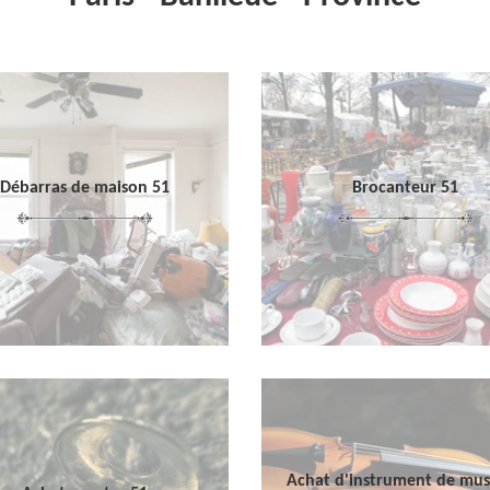
Débarras de maison 51
Brocanteur 51
Achat d'instrument de mu