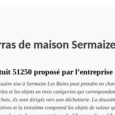
rras de maison Sermaize
uit 51250 proposé par l’entrepris
uaire sise à Sermaize Les Bains peut prendre en cha
bles et les objets en trois catégories qui corresponde
hets, ils sont dirigés vers une déchetterie. La deuxièm
tives et la troisième comprend les objets de valeur qu