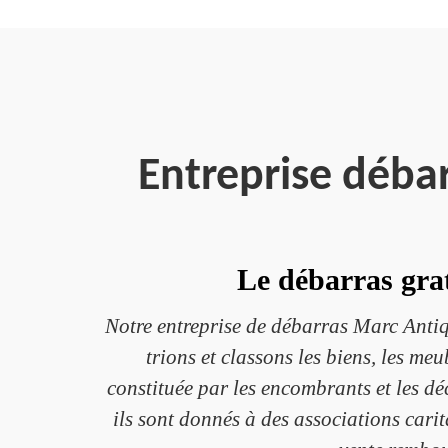
Entreprise déba
Le débarras grat
Notre entreprise de débarras Marc Antiq
trions et classons les biens, les meu
constituée par les encombrants et les déc
ils sont donnés à des associations carita