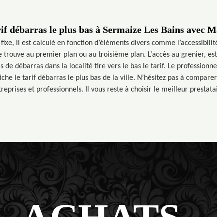
rif débarras le plus bas à Sermaize Les Bains avec 
 fixe, il est calculé en fonction d’éléments divers comme l’accessibilité
e trouve au premier plan ou au troisième plan. L’accès au grenier, est
de débarras dans la localité tire vers le bas le tarif. Le profession
che le tarif débarras le plus bas de la ville. N’hésitez pas à comparer
reprises et professionnels. Il vous reste à choisir le meilleur prestata