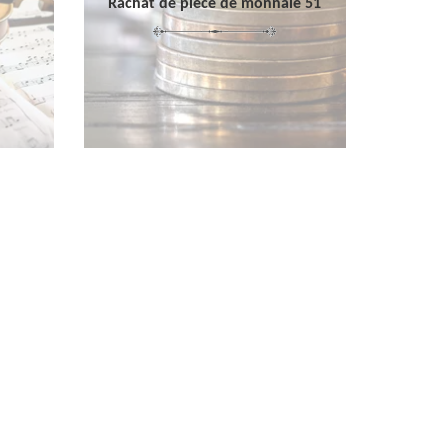
Rachat de pièce de monnaie 51