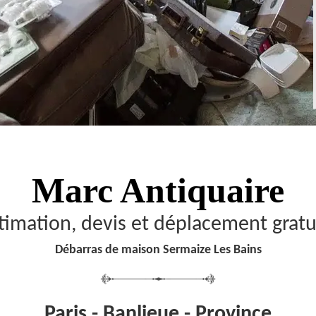
Marc Antiquaire
timation, devis et déplacement gratu
Débarras de maison Sermaize Les Bains
Paris - Banlieue - Province