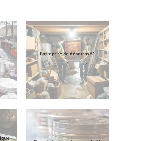
Entreprise de débarras 51
sique