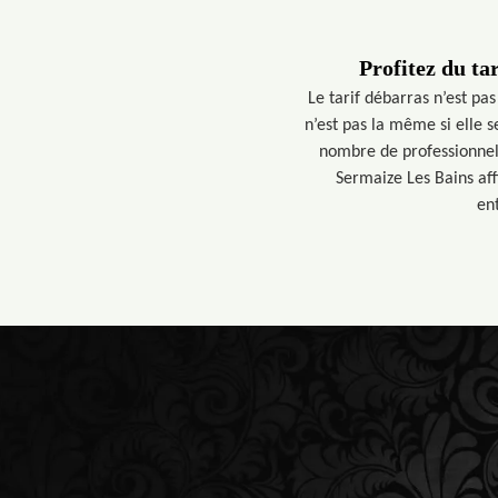
Profitez du ta
Le tarif débarras n’est pas
n’est pas la même si elle s
nombre de professionnels 
Sermaize Les Bains affi
ent