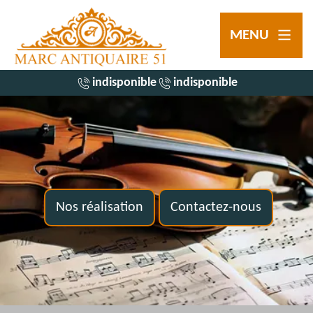
MENU
indisponible
indisponible
Nos réalisation
Contactez-nous