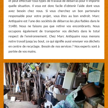
et peut effectuer tous types de travaux de débarras pour n’importe
quelle situation. Il vous est donc facile d'obtenir l'aide dont vous
avez besoin chez nous. Si vous cherchez un bon partenaire
responsable pour votre projet, vous êtes au bon endroit. Marc
Antiquaire est l'une des sociétés de débarras les plus fiables dans le
51480. Nous ne faisons pas que retirer vos encombrants. Nous
occupons également de transporter vos déchets dans le total
respect de l'environnement. Chez Marc Antiquaire nous menons
notre travail jusqu'au bout, ce qui signifie aussi envoyer vos déchets
en centre de recyclage. Besoin de nos services ? Nos experts sont à
portée de vos mains.