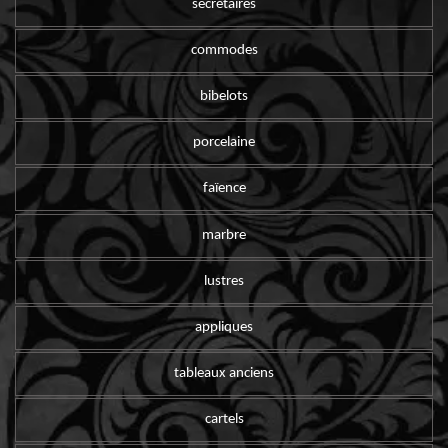
secrétaires
commodes
bibelots
porcelaine
faïence
marbre
lustres
appliques
tableaux anciens
cartels