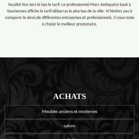
localité tire vers le bas le tarif. Le professionnel Marc Antiquaire basé à
Vauciennes affiche le tarif débarras le plus bas de la ville. N’hésitez pas à
comparer le devis de différentes entreprises et professionnels. Il vous reste
à choisir le meilleur prestataire.
ACHATS
Meubles anciens et modernes
salons