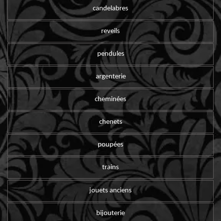
candelabres
reveils
pendules
argenterie
cheminées
chenets
poupées
trains
jouets anciens
bijouterie