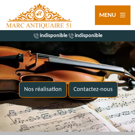
MENU
indisponible
indisponible
Nos réalisation
Contactez-nous