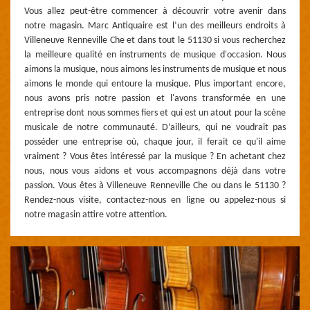
Vous allez peut-être commencer à découvrir votre avenir dans
notre magasin. Marc Antiquaire est l’un des meilleurs endroits à
Villeneuve Renneville Che et dans tout le 51130 si vous recherchez
la meilleure qualité en instruments de musique d'occasion. Nous
aimons la musique, nous aimons les instruments de musique et nous
aimons le monde qui entoure la musique. Plus important encore,
nous avons pris notre passion et l'avons transformée en une
entreprise dont nous sommes fiers et qui est un atout pour la scène
musicale de notre communauté. D’ailleurs, qui ne voudrait pas
posséder une entreprise où, chaque jour, il ferait ce qu'il aime
vraiment ? Vous êtes intéressé par la musique ? En achetant chez
nous, nous vous aidons et vous accompagnons déjà dans votre
passion. Vous êtes à Villeneuve Renneville Che ou dans le 51130 ?
Rendez-nous visite, contactez-nous en ligne ou appelez-nous si
notre magasin attire votre attention.