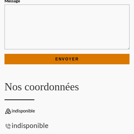
Message
Nos coordonnées
indisponible
indisponible