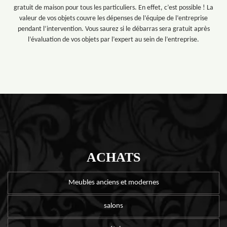
gratuit de maison pour tous les particuliers. En effet, c’est possible ! La
valeur de vos objets couvre les dépenses de l’équipe de l’entreprise
pendant l’intervention. Vous saurez si le débarras sera gratuit après
l’évaluation de vos objets par l’expert au sein de l’entreprise.
ACHATS
Meubles anciens et modernes
salons