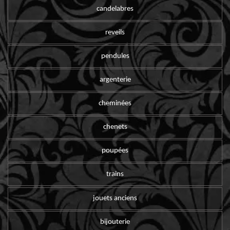
candelabres
reveils
pendules
argenterie
cheminées
chenets
poupées
trains
jouets anciens
bijouterie