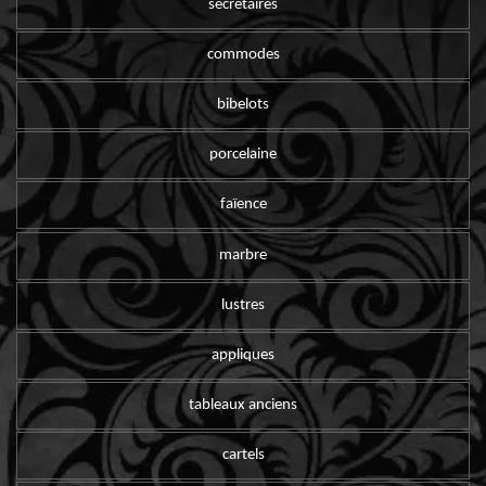
secrétaires
commodes
bibelots
porcelaine
faïence
marbre
lustres
appliques
tableaux anciens
cartels