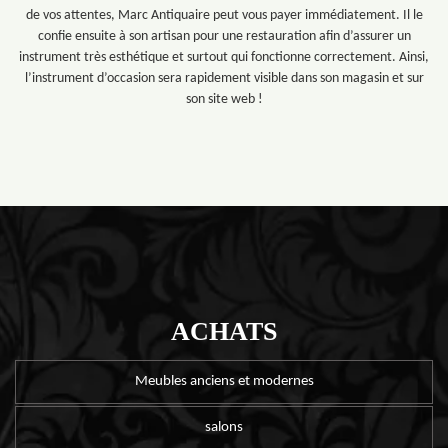
de vos attentes, Marc Antiquaire peut vous payer immédiatement. Il le
confie ensuite à son artisan pour une restauration afin d’assurer un
instrument très esthétique et surtout qui fonctionne correctement. Ainsi,
l’instrument d’occasion sera rapidement visible dans son magasin et sur
son site web !
ACHATS
Meubles anciens et modernes
salons