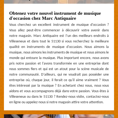
Obtenez votre nouvel instrument de musique
d'occasion chez Marc Antiquaire
Vous cherchez un excellent instrument de musique d'occasion ?
Vous allez peut-être commencer à découvrir votre avenir dans
notre magasin. Marc Antiquaire est l’un des meilleurs endroits à
Villeseneux et dans tout le 51130 si vous recherchez la meilleure
qualité en instruments de musique d'occasion. Nous aimons la
musique, nous aimons les instruments de musique et nous aimons le
monde qui entoure la musique. Plus important encore, nous avons
pris notre passion et l'avons transformée en une entreprise dont
nous sommes fiers et qui est un atout pour la scène musicale de
notre communauté. D’ailleurs, qui ne voudrait pas posséder une
entreprise où, chaque jour, il ferait ce qu'il aime vraiment ? Vous
êtes intéressé par la musique ? En achetant chez nous, nous vous
aidons et vous accompagnons déjà dans votre passion. Vous êtes à
Villeseneux ou dans le 51130 ? Rendez-nous visite, contactez-nous
en ligne ou appelez-nous si notre magasin attire votre attention.