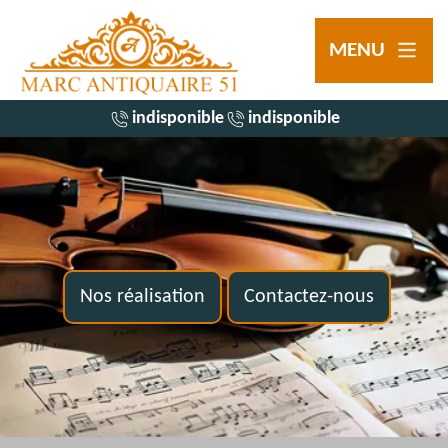
MENU
indisponible
indisponible
Nos réalisation
Contactez-nous