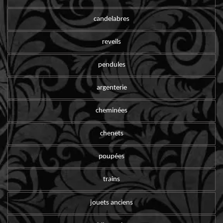
candelabres
reveils
pendules
argenterie
cheminées
chenets
poupées
trains
jouets anciens