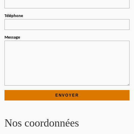
Téléphone
Message
Nos coordonnées