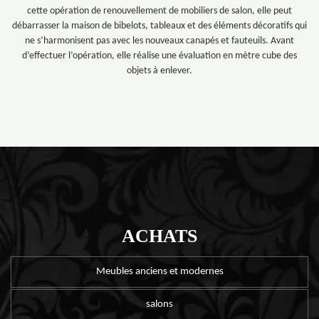
cette opération de renouvellement de mobiliers de salon, elle peut
débarrasser la maison de bibelots, tableaux et des éléments décoratifs qui
ne s’harmonisent pas avec les nouveaux canapés et fauteuils. Avant
d’effectuer l’opération, elle réalise une évaluation en mètre cube des
objets à enlever.
ACHATS
Meubles anciens et modernes
salons