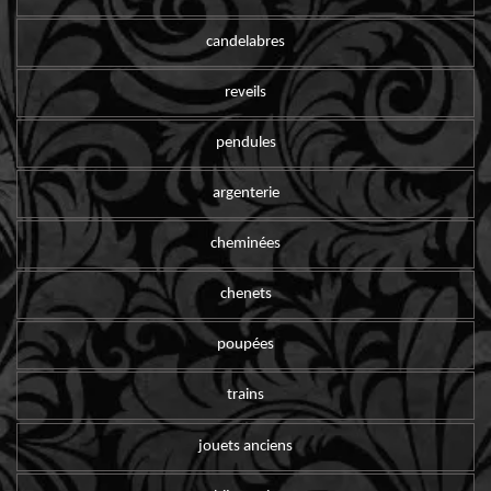
candelabres
reveils
pendules
argenterie
cheminées
chenets
poupées
trains
jouets anciens