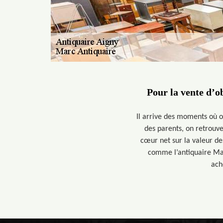
Pour la vente d’ob
Il arrive des moments où o
des parents, on retrouv
cœur net sur la valeur des
comme l’antiquaire Marc
ach