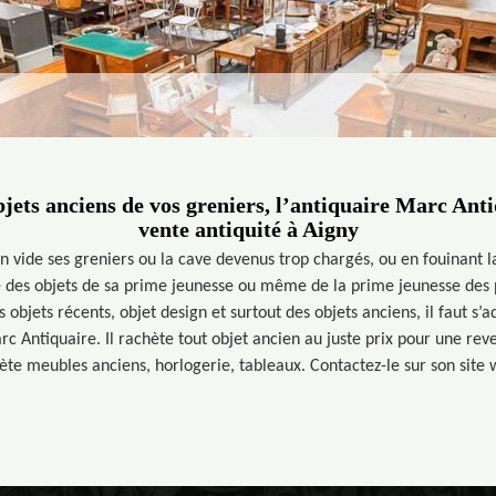
jets anciens de vos greniers, l’antiquaire Marc Anti
vente antiquité à Aigny
n vide ses greniers ou la cave devenus trop chargés, ou en fouinant l
e des objets de sa prime jeunesse ou même de la prime jeunesse des p
 objets récents, objet design et surtout des objets anciens, il faut s’
 Antiquaire. Il rachète tout objet ancien au juste prix pour une reve
ète meubles anciens, horlogerie, tableaux. Contactez-le sur son site 