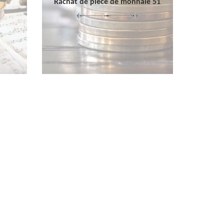
Rachat de pièce de monnaie 51