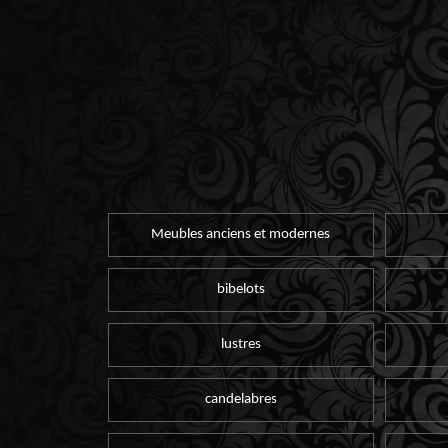
Meubles anciens et modernes
bibelots
lustres
candelabres