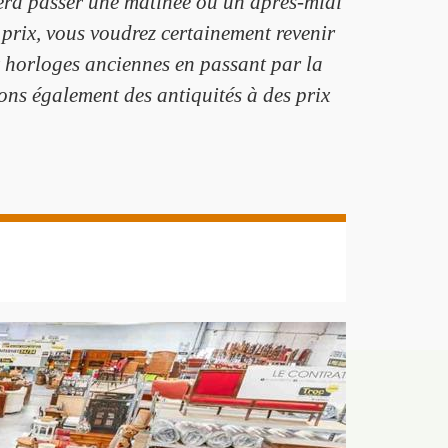
fera passer une matinée ou un après-midi
 prix, vous voudrez certainement revenir
x horloges anciennes en passant par la
etons également des antiquités à des prix