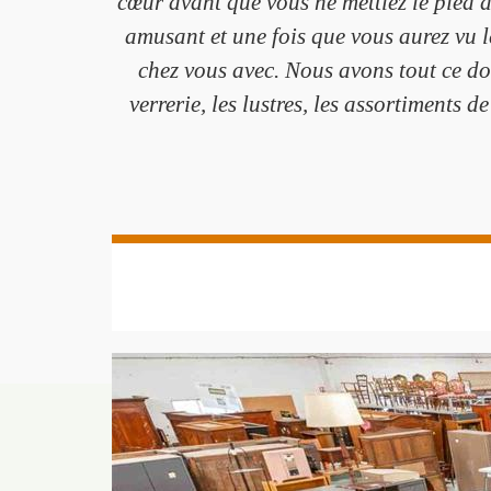
cœur avant que vous ne mettiez le pied 
amusant et une fois que vous aurez vu l
chez vous avec. Nous avons tout ce do
verrerie, les lustres, les assortiments 