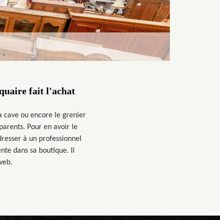
quaire fait l'achat
a cave ou encore le grenier
arents. Pour en avoir le
adresser à un professionnel
nte dans sa boutique. Il
web.