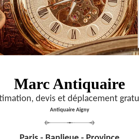
Marc Antiquaire
timation, devis et déplacement gratu
Antiquaire Aigny
Paris - Banlieue - Province