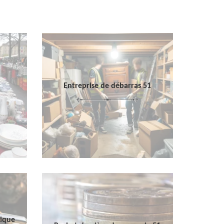
Entreprise de débarras 51
sique