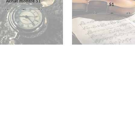
Achat montre 51
51