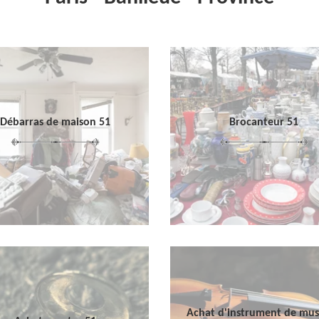
Débarras de maison 51
Brocanteur 51
Achat d'instrument de mu