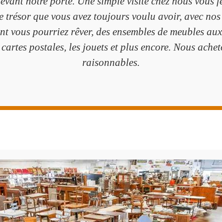
devant notre porte. Une simple visite chez nous vous 
e trésor que vous avez toujours voulu avoir, avec nos
nt vous pourriez rêver, des ensembles de meubles au
de cartes postales, les jouets et plus encore. Nous ach
raisonnables.