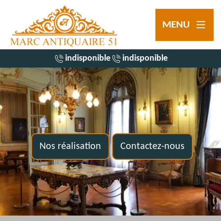
MENU
indisponible
indisponible
Nos réalisation
Contactez-nous