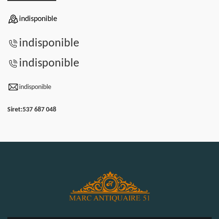
indisponible
indisponible
indisponible
indisponible
Siret:
537 687 048