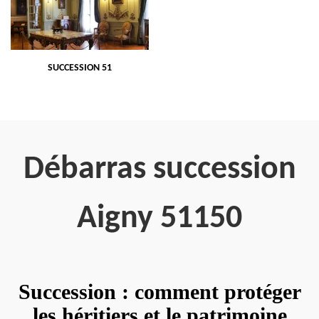
SUCCESSION 51
Débarras succession
Aigny 51150
Succession : comment protéger
les héritiers et le patrimoine