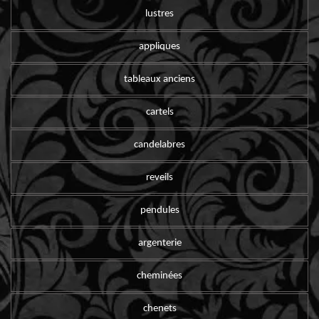
lustres
appliques
tableaux anciens
cartels
candelabres
reveils
pendules
argenterie
cheminées
chenets