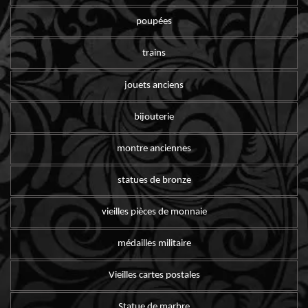
poupées
trains
jouets anciens
bijouterie
montre anciennes
statues de bronze
vieilles pièces de monnaie
médailles militaire
Vieilles cartes postales
Statue de marbre