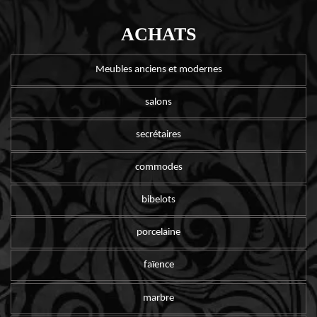
ACHATS
Meubles anciens et modernes
salons
secrétaires
commodes
bibelots
porcelaine
faïence
marbre