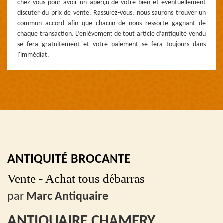
chez vous pour avoir un aperçu de votre bien et éventuellement
discuter du prix de vente. Rassurez-vous, nous saurons trouver un
commun accord afin que chacun de nous ressorte gagnant de
chaque transaction. L’enlèvement de tout article d’antiquité vendu
se fera gratuitement et votre paiement se fera toujours dans
l'immédiat.
ANTIQUITÉ BROCANTE
Vente - Achat tous débarras
par
Marc Antiquaire
ANTIQUAIRE CHAMERY