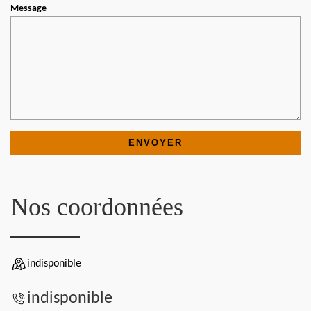
Message
Nos coordonnées
indisponible
indisponible