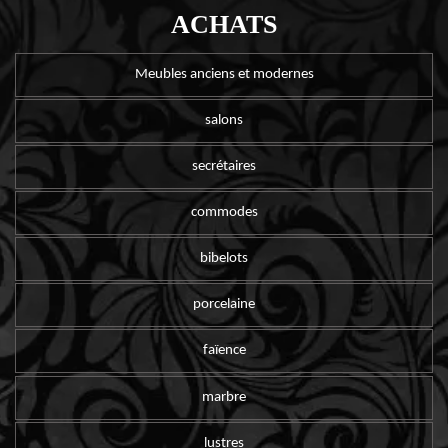
ACHATS
Meubles anciens et modernes
salons
secrétaires
commodes
bibelots
porcelaine
faïence
marbre
lustres