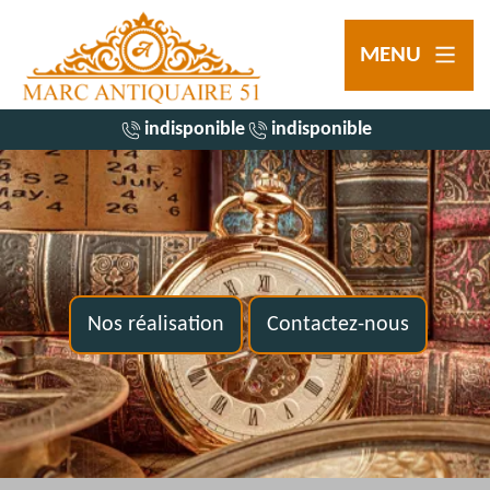
MENU
indisponible
indisponible
Nos réalisation
Contactez-nous