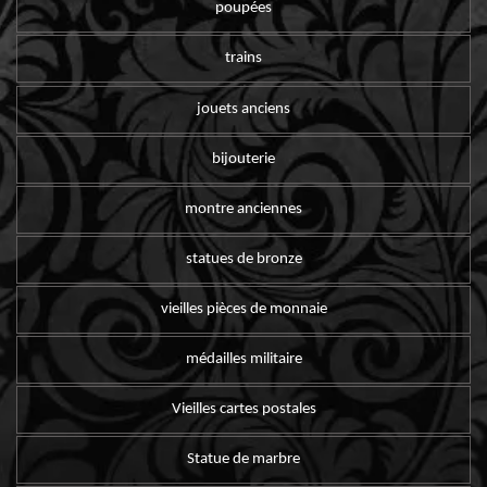
poupées
trains
jouets anciens
bijouterie
montre anciennes
statues de bronze
vieilles pièces de monnaie
médailles militaire
Vieilles cartes postales
Statue de marbre