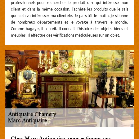
professionnels pour rechercher le produit rare qui intéresse mon
client et dans la même occasion, j’achète les produits que je sais
que cela va intéresser ma clientèle. Je pars tôt le matin, je sillonne
de nombreux départements et je voyage à travers le monde.
Comme bagage, il a l’œil. Il connait l’histoire des objets, biens et
meubles. Il effectue des vérifications méticuleuses sur un objet.
Chez Marc Antiquaire, nous estimons vos