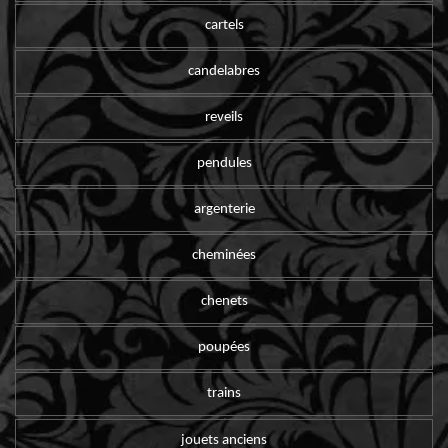
cartels
candelabres
reveils
pendules
argenterie
cheminées
chenets
poupées
trains
jouets anciens