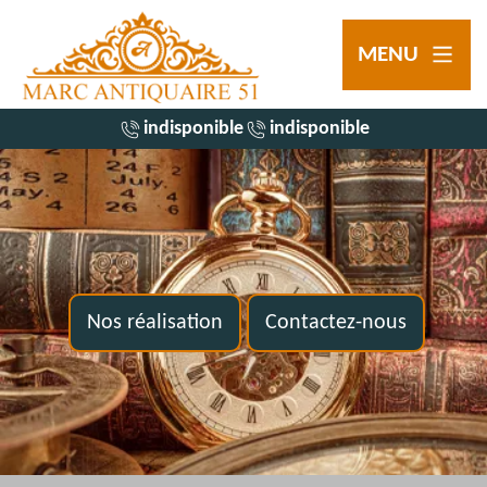
MENU
indisponible
indisponible
Nos réalisation
Contactez-nous