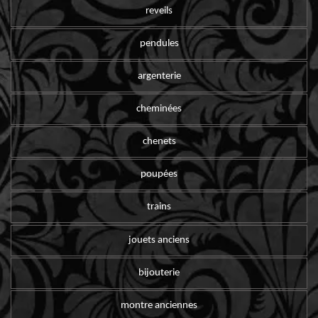
reveils
pendules
argenterie
cheminées
chenets
poupées
trains
jouets anciens
bijouterie
montre anciennes