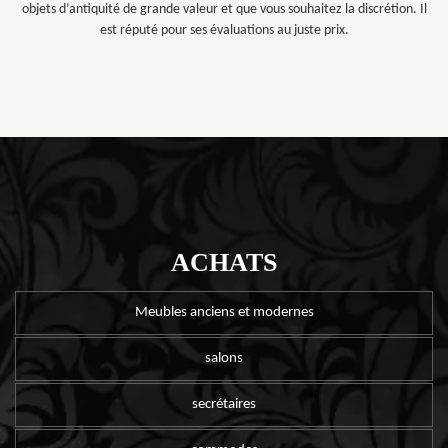
objets d’antiquité de grande valeur et que vous souhaitez la discrétion. Il
est réputé pour ses évaluations au juste prix.
ACHATS
Meubles anciens et modernes
salons
secrétaires