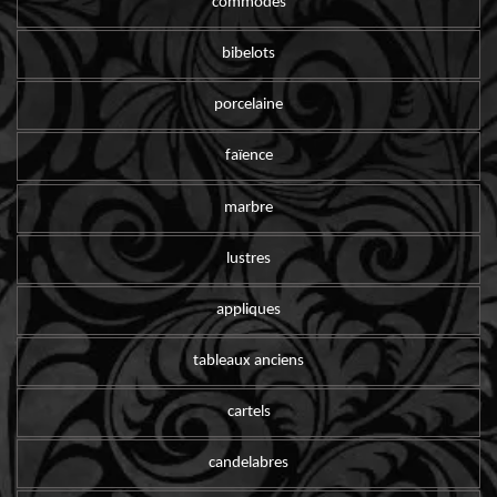
commodes
bibelots
porcelaine
faïence
marbre
lustres
appliques
tableaux anciens
cartels
candelabres