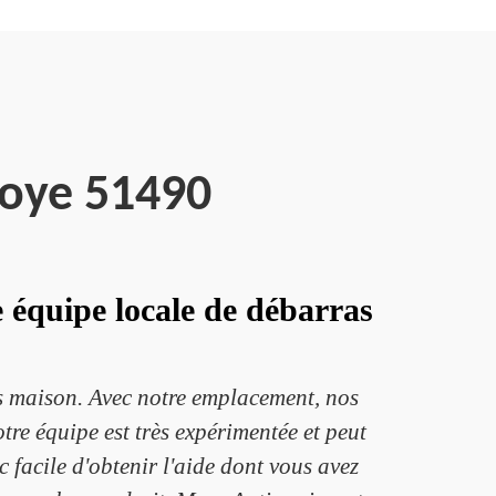
poye 51490
e équipe locale de débarras
as maison. Avec notre emplacement, nos
re équipe est très expérimentée et peut
 facile d'obtenir l'aide dont vous avez