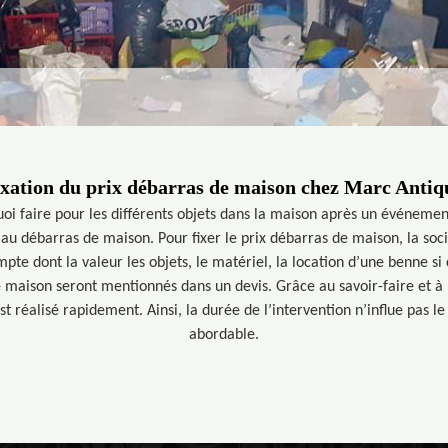
ixation du prix débarras de maison chez Marc Antiq
uoi faire pour les différents objets dans la maison après un événeme
 débarras de maison. Pour fixer le prix débarras de maison, la soc
te dont la valeur les objets, le matériel, la location d’une benne si 
e maison seront mentionnés dans un devis. Grâce au savoir-faire et à 
st réalisé rapidement. Ainsi, la durée de l’intervention n’influe pas le 
abordable.