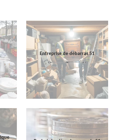
Entreprise de débarras 51
sique