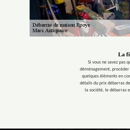
La f
Si vous ne savez pas q
déménagement, procéder au
quelques éléments en comp
détails du prix débarras d
la société, le débarras e