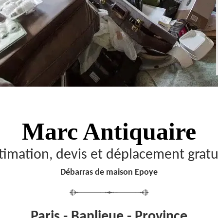
Marc Antiquaire
timation, devis et déplacement gratu
Débarras de maison Epoye
Paris - Banlieue - Province