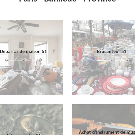
Débarras de maison 51
Brocanteur 51
Achat d'instrument de mu