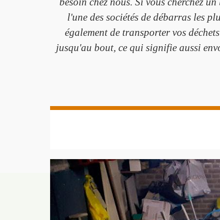
besoin chez nous. Si vous cherchez un 
l'une des sociétés de débarras les p
également de transporter vos déchets
jusqu'au bout, ce qui signifie aussi env