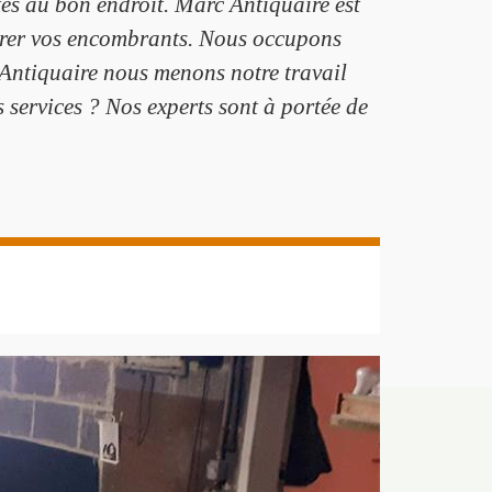
tes au bon endroit. Marc Antiquaire est
etirer vos encombrants. Nous occupons
 Antiquaire nous menons notre travail
s services ? Nos experts sont à portée de