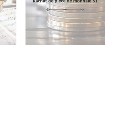
Rachat de pièce de monnaie 51