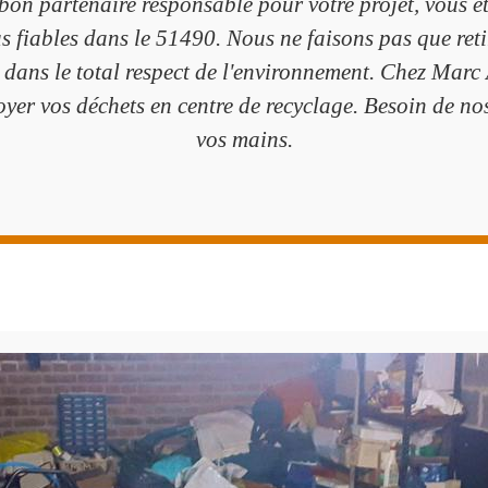
bon partenaire responsable pour votre projet, vous ê
lus fiables dans le 51490. Nous ne faisons pas que r
 dans le total respect de l'environnement. Chez Marc
oyer vos déchets en centre de recyclage. Besoin de no
vos mains.