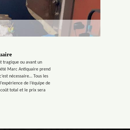
uaire
nt tragique ou avant un
iété Marc Antiquaire prend
c’est nécessaire… Tous les
l’expérience de l’équipe de
coût total et le prix sera