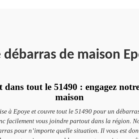
e débarras de maison E
 dans tout le 51490 : engagez notr
maison
sise à Epoye et couvre tout le 51490 pour un débarr
c facilement vous joindre partout dans la région. Not
arras pour n’importe quelle situation. Il vous est donc