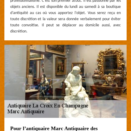
professionnalisme. C’est son premier atout. Il est passionné par les
objets anciens. Il est disponible du lundi au samedi à sa boutique
d’antiquité au cas où vous apportez l’objet. Vous serez reçu en
toute discrétion et la valeur sera donnée verbalement pour éviter
toute convoitise. Il peut se déplacer au domicile aussi, avec
discrétion.
Pour l’antiquaire Marc Antiquaire des