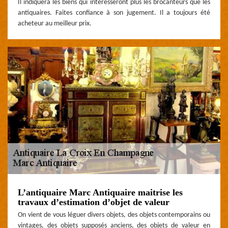
Il indiquera les biens qui intéresseront plus les brocanteurs que les
antiquaires. Faites confiance à son jugement. Il a toujours été
acheteur au meilleur prix.
L’antiquaire Marc Antiquaire maitrise les
travaux d’estimation d’objet de valeur
On vient de vous léguer divers objets, des objets contemporains ou
vintages, des objets supposés anciens, des objets de valeur en