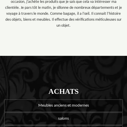
occasion, j’achète les produits que je sais que cela va intéresser ma
clientèle. Je pars tôt le matin, je sillonne de nombreux départements et je
voyage à travers le monde. Comme bagage, il a l’œil. Il connait l’histoire
des objets, biens et meubles. Il effectue des vérifications méticuleuses sur
un objet.
ACHATS
Meubles anciens et modernes
salons