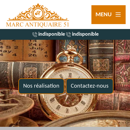
MENU
indisponible
indisponible
Nos réalisation
Contactez-nous