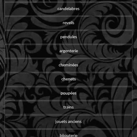
candelabres
reveils
pendules
argenterie
cheminées
chenets
poupées
trains
jouets anciens
bijouterie