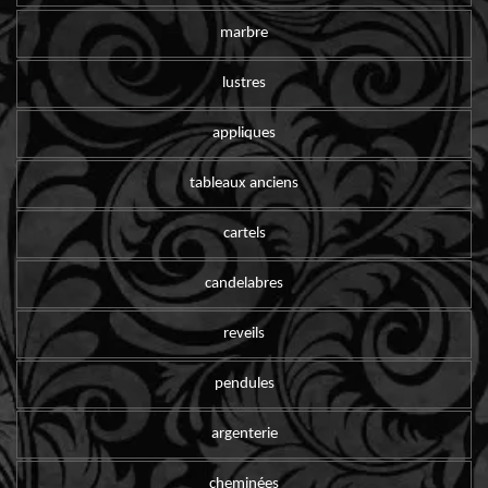
marbre
lustres
appliques
tableaux anciens
cartels
candelabres
reveils
pendules
argenterie
cheminées