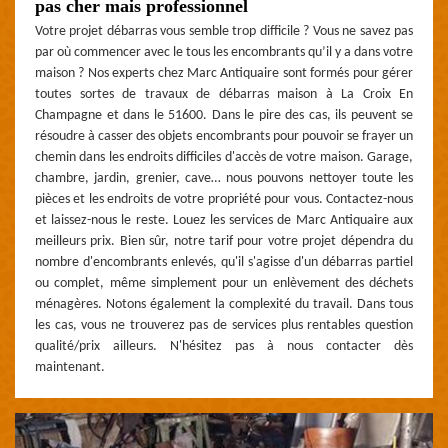
pas cher mais professionnel
Votre projet débarras vous semble trop difficile ? Vous ne savez pas
par où commencer avec le tous les encombrants qu’il y a dans votre
maison ? Nos experts chez Marc Antiquaire sont formés pour gérer
toutes sortes de travaux de débarras maison à La Croix En
Champagne et dans le 51600. Dans le pire des cas, ils peuvent se
résoudre à casser des objets encombrants pour pouvoir se frayer un
chemin dans les endroits difficiles d'accès de votre maison. Garage,
chambre, jardin, grenier, cave… nous pouvons nettoyer toute les
pièces et les endroits de votre propriété pour vous. Contactez-nous
et laissez-nous le reste. Louez les services de Marc Antiquaire aux
meilleurs prix. Bien sûr, notre tarif pour votre projet dépendra du
nombre d'encombrants enlevés, qu'il s'agisse d'un débarras partiel
ou complet, même simplement pour un enlèvement des déchets
ménagères. Notons également la complexité du travail. Dans tous
les cas, vous ne trouverez pas de services plus rentables question
qualité/prix ailleurs. N'hésitez pas à nous contacter dès
maintenant.