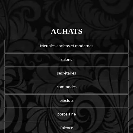
ACHATS
Meubles anciens et modernes
salons
secrétaires
commodes
bibelots
porcelaine
faïence