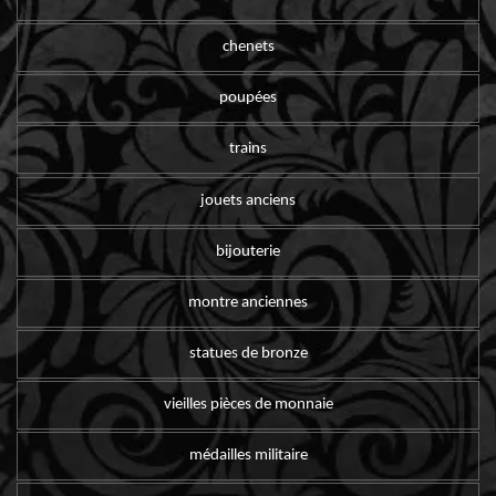
chenets
poupées
trains
jouets anciens
bijouterie
montre anciennes
statues de bronze
vieilles pièces de monnaie
médailles militaire