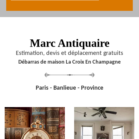
Marc Antiquaire
Estimation, devis et déplacement gratuits
Débarras de maison La Croix En Champagne
Paris - Banlieue - Province