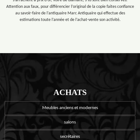
s’arrachent à prix d’or, voire de diamant, s’ils sont bien conservés.
Attention aux faux, pour différencier l’original de la copie faites confiance
au savoir-faire de l’antiquaire Marc Antiquaire qui effectue des
estimations toute l’année et de l’achat-vente son activité.
ACHATS
Meubles anciens et modernes
salons
secrétaires