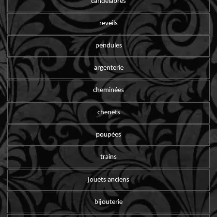
candelabres
reveils
pendules
argenterie
cheminées
chenets
poupées
trains
jouets anciens
bijouterie