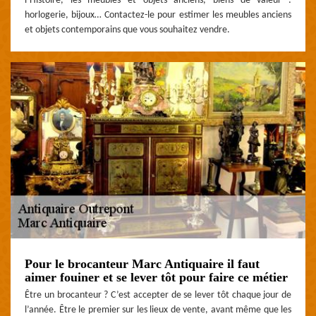
l’Histoire, les meubles et objets anciens, biens de valeur :
horlogerie, bijoux… Contactez-le pour estimer les meubles anciens
et objets contemporains que vous souhaitez vendre.
Pour le brocanteur Marc Antiquaire il faut
aimer fouiner et se lever tôt pour faire ce métier
Être un brocanteur ? C’est accepter de se lever tôt chaque jour de
l’année. Être le premier sur les lieux de vente, avant même que les