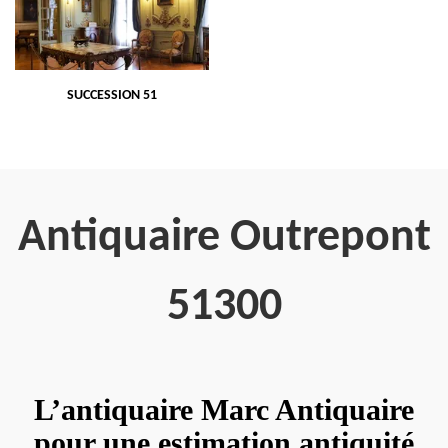
SUCCESSION 51
Antiquaire Outrepont
51300
L’antiquaire Marc Antiquaire
pour une estimation antiquité