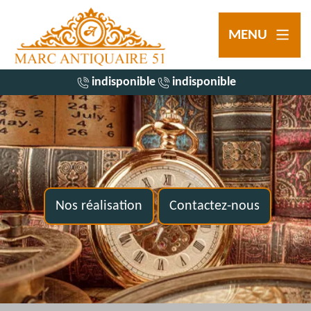
MENU
indisponible
indisponible
Nos réalisation
Contactez-nous