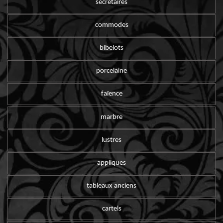
secrétaires
commodes
bibelots
porcelaine
faïence
marbre
lustres
appliques
tableaux anciens
cartels