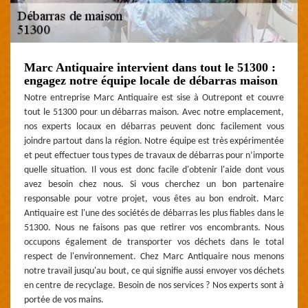
Marc Antiquaire intervient dans tout le 51300 :
engagez notre équipe locale de débarras maison
Notre entreprise Marc Antiquaire est sise à Outrepont et couvre
tout le 51300 pour un débarras maison. Avec notre emplacement,
nos experts locaux en débarras peuvent donc facilement vous
joindre partout dans la région. Notre équipe est très expérimentée
et peut effectuer tous types de travaux de débarras pour n’importe
quelle situation. Il vous est donc facile d'obtenir l'aide dont vous
avez besoin chez nous. Si vous cherchez un bon partenaire
responsable pour votre projet, vous êtes au bon endroit. Marc
Antiquaire est l'une des sociétés de débarras les plus fiables dans le
51300. Nous ne faisons pas que retirer vos encombrants. Nous
occupons également de transporter vos déchets dans le total
respect de l'environnement. Chez Marc Antiquaire nous menons
notre travail jusqu'au bout, ce qui signifie aussi envoyer vos déchets
en centre de recyclage. Besoin de nos services ? Nos experts sont à
portée de vos mains.