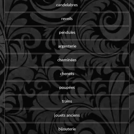
candelabres
reveils
pendules
argenterie
cheminées
chenets
poupées
trains
jouets anciens
bijouterie