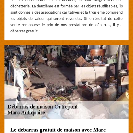
par les encombrants et les déchets, ils sont dirigés vers une
déchetterie. La deuxième est formée par les objets réutilisables, ils
sont donnés à des associations caritatives et la troisième comprend
les objets de valeur qui seront revendus. Si le résultat de cette
vente rembourse le prix de nos prestations de débarras, il y a
débarras gratuit.
Le débarras gratuit de maison avec Marc