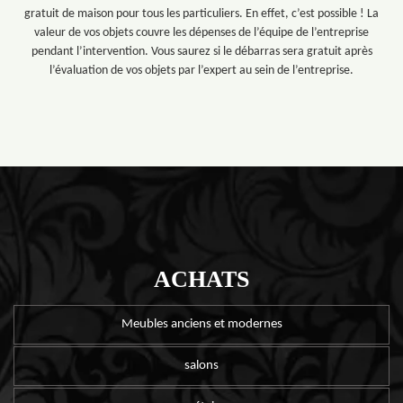
gratuit de maison pour tous les particuliers. En effet, c’est possible ! La
valeur de vos objets couvre les dépenses de l’équipe de l’entreprise
pendant l’intervention. Vous saurez si le débarras sera gratuit après
l’évaluation de vos objets par l’expert au sein de l’entreprise.
ACHATS
Meubles anciens et modernes
salons