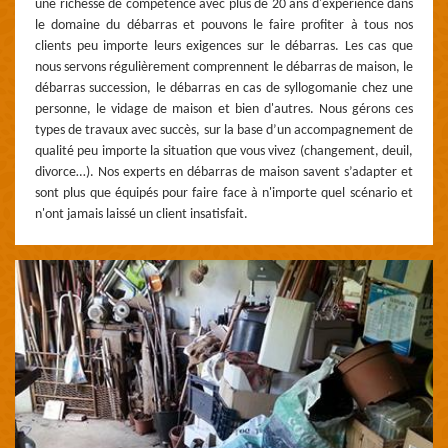
une richesse de compétence avec plus de 20 ans d'expérience dans
le domaine du débarras et pouvons le faire profiter à tous nos
clients peu importe leurs exigences sur le débarras. Les cas que
nous servons régulièrement comprennent le débarras de maison, le
débarras succession, le débarras en cas de syllogomanie chez une
personne, le vidage de maison et bien d'autres. Nous gérons ces
types de travaux avec succès, sur la base d’un accompagnement de
qualité peu importe la situation que vous vivez (changement, deuil,
divorce…). Nos experts en débarras de maison savent s’adapter et
sont plus que équipés pour faire face à n'importe quel scénario et
n'ont jamais laissé un client insatisfait.