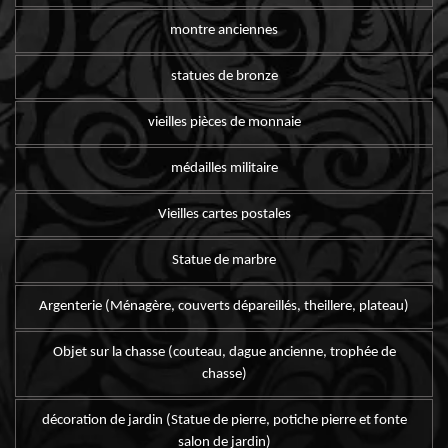
montre anciennes
statues de bronze
vieilles pièces de monnaie
médailles militaire
Vieilles cartes postales
Statue de marbre
Argenterie (Ménagère, couverts dépareillés, theillere, plateau)
Objet sur la chasse (couteau, dague ancienne, trophée de
chasse)
décoration de jardin (Statue de pierre, potiche pierre et fonte
salon de jardin)