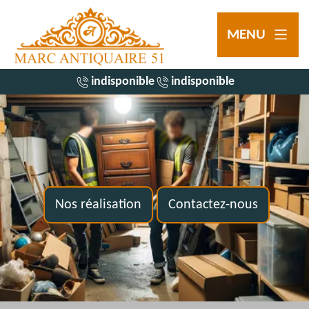
MENU
indisponible
indisponible
Nos réalisation
Contactez-nous