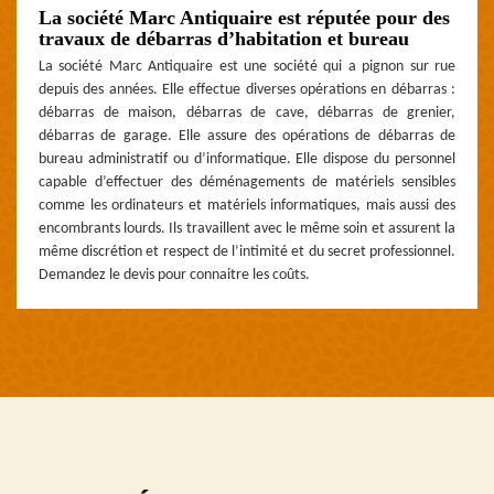
La société Marc Antiquaire est réputée pour des
travaux de débarras d’habitation et bureau
La société Marc Antiquaire est une société qui a pignon sur rue
depuis des années. Elle effectue diverses opérations en débarras :
débarras de maison, débarras de cave, débarras de grenier,
débarras de garage. Elle assure des opérations de débarras de
bureau administratif ou d’informatique. Elle dispose du personnel
capable d’effectuer des déménagements de matériels sensibles
comme les ordinateurs et matériels informatiques, mais aussi des
encombrants lourds. Ils travaillent avec le même soin et assurent la
même discrétion et respect de l’intimité et du secret professionnel.
Demandez le devis pour connaitre les coûts.