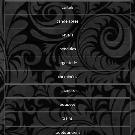
cartels
candelabres
reveils
pendules
argenterie
cheminées
chenets
poupées
trains
jouets anciens