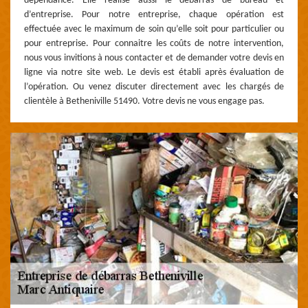
dépendance. Elle réalise aussi le débarras de bureau et
d’entreprise. Pour notre entreprise, chaque opération est
effectuée avec le maximum de soin qu’elle soit pour particulier ou
pour entreprise. Pour connaitre les coûts de notre intervention,
nous vous invitions à nous contacter et de demander votre devis en
ligne via notre site web. Le devis est établi après évaluation de
l’opération. Ou venez discuter directement avec les chargés de
clientèle à Betheniville 51490. Votre devis ne vous engage pas.