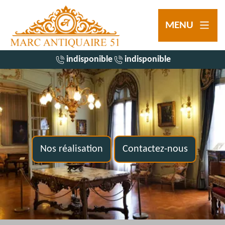
MENU
indisponible
indisponible
Nos réalisation
Contactez-nous