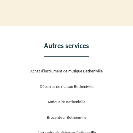
Autres services
Achat d'instrument de musique Betheniville
Débarras de maison Betheniville
Antiquaire Betheniville
Brocanteur Betheniville