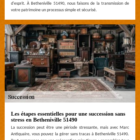
d'esprit. À Betheniville 51490, nous faisons de la transmission de
votre patrimoine un processus simple et sécurisé.
Les étapes essentielles pour une succession sans
stress en Betheniville 51490
La succession peut être une période stressante, mais avec Marc
Antiquaire, vous pouvez la gérer sans tracas à Betheniville 51490.