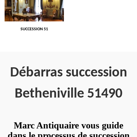
SUCCESSION 51
Débarras succession
Betheniville 51490
Marc Antiquaire vous guide
dans le processus de succession