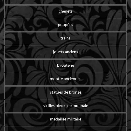
chenets
poupées
trains
jouets anciens
bijouterie
montre anciennes
statues de bronze
vieilles pièces de monnaie
médailles militaire