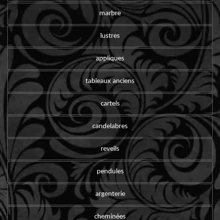
marbre
lustres
appliques
tableaux anciens
cartels
candelabres
reveils
pendules
argenterie
cheminées