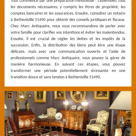
Tout commence par une préparation minutieuse : rassemblez tous
les documents nécessaires, y compris les titres de propriété, les
comptes bancaires et les assurances. Ensuite, consultez un notaire
à Betheniville 51490 pour obtenir des conseils juridiques et fiscaux.
Chez Marc Antiquaire, nous vous recommandons de parler avec
votre famille pour clarifier vos intentions et éviter les malentendus.
Ensuite, il est crucial de régler les dettes et les impôts de la
succession. Enfin, la distribution des biens peut être une étape
délicate, mais avec une communication ouverte et l’aide de
professionnels comme Marc Antiquaire, vous pouvez la gérer de
manière harmonieuse. En suivant ces étapes, vous pouvez
transformer une période potentiellement stressante en une
transition douce et sans tension à Betheniville 51490.