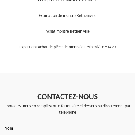
Entreprise de débarras Betheniville
Estimation de montre Betheniville
Achat montre Betheniville
Expert en rachat de pièce de monnaie Betheniville 51490
CONTACTEZ-NOUS
Contactez-nous en remplissant le formulaire ci-dessous ou directement par
téléphone
Nom