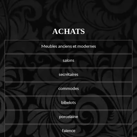
ACHATS
Meubles anciens et modernes
salons
secrétaires
commodes
bibelots
porcelaine
faïence