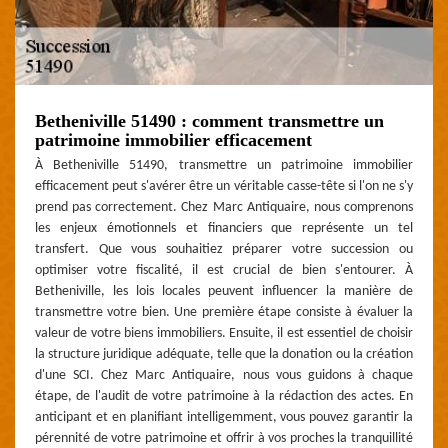
Betheniville 51490 : comment transmettre un
patrimoine immobilier efficacement
À Betheniville 51490, transmettre un patrimoine immobilier
efficacement peut s'avérer être un véritable casse-tête si l'on ne s'y
prend pas correctement. Chez Marc Antiquaire, nous comprenons
les enjeux émotionnels et financiers que représente un tel
transfert. Que vous souhaitiez préparer votre succession ou
optimiser votre fiscalité, il est crucial de bien s'entourer. À
Betheniville, les lois locales peuvent influencer la manière de
transmettre votre bien. Une première étape consiste à évaluer la
valeur de votre biens immobiliers. Ensuite, il est essentiel de choisir
la structure juridique adéquate, telle que la donation ou la création
d'une SCI. Chez Marc Antiquaire, nous vous guidons à chaque
étape, de l'audit de votre patrimoine à la rédaction des actes. En
anticipant et en planifiant intelligemment, vous pouvez garantir la
pérennité de votre patrimoine et offrir à vos proches la tranquillité