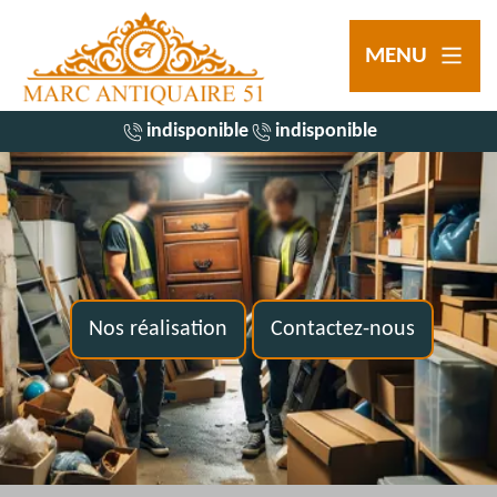
MENU
indisponible
indisponible
Nos réalisation
Contactez-nous