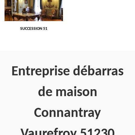
SUCCESSION 51
Entreprise débarras
de maison
Connantray
Vaurefroy 51230