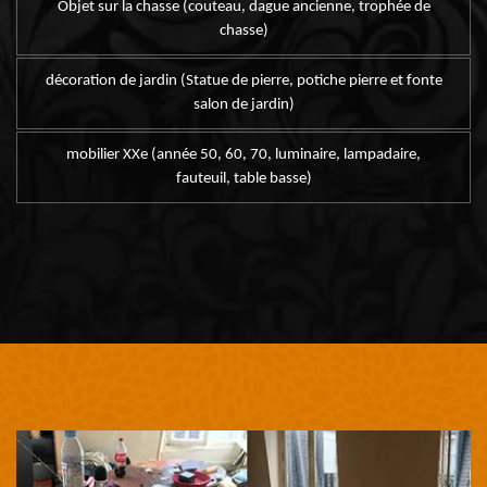
Objet sur la chasse (couteau, dague ancienne, trophée de
chasse)
décoration de jardin (Statue de pierre, potiche pierre et fonte
salon de jardin)
mobilier XXe (année 50, 60, 70, luminaire, lampadaire,
fauteuil, table basse)