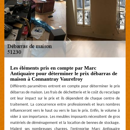
Les éléments pris en compte par Marc
Antiquaire pour déterminer le prix débarras de
maison à Connantray Vaurefroy
Différents paramètres entrent en compte pour déterminer le prix
débarras de maison. Les frais de déchetterie et le coût du recyclage
ont leur impact sur le prix et ils dépendent de chaque centre de
traitement. La concurrence entre professionnels et leurs nombres
influenceront vers le haut ou vers le bas le prix. Enfin, le volume à
vider à son importance. Les meubles imposants nécessitent de gros
matériels de déménagement et la location de bennes de stockage.
Malgré ses nombreuses charges, l’entreprise Marc Antiquaire