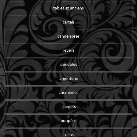
tableaux anciens
cartels
candelabres
reveils
pendules
argenterie
cheminées
chenets
poupées
trains