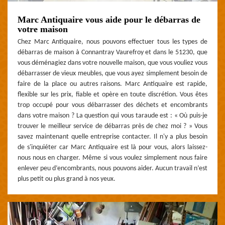
Marc Antiquaire vous aide pour le débarras de
votre maison
Chez Marc Antiquaire, nous pouvons effectuer tous les types de
débarras de maison à Connantray Vaurefroy et dans le 51230, que
vous déménagiez dans votre nouvelle maison, que vous vouliez vous
débarrasser de vieux meubles, que vous ayez simplement besoin de
faire de la place ou autres raisons. Marc Antiquaire est rapide,
flexible sur les prix, fiable et opère en toute discrétion. Vous êtes
trop occupé pour vous débarrasser des déchets et encombrants
dans votre maison ? La question qui vous taraude est : « Où puis-je
trouver le meilleur service de débarras près de chez moi ? » Vous
savez maintenant quelle entreprise contacter. Il n'y a plus besoin
de s'inquiéter car Marc Antiquaire est là pour vous, alors laissez-
nous nous en charger. Même si vous voulez simplement nous faire
enlever peu d’encombrants, nous pouvons aider. Aucun travail n’est
plus petit ou plus grand à nos yeux.