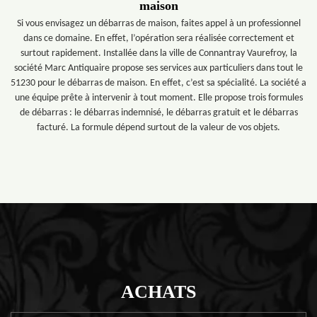
maison
Si vous envisagez un débarras de maison, faites appel à un professionnel
dans ce domaine. En effet, l’opération sera réalisée correctement et
surtout rapidement. Installée dans la ville de Connantray Vaurefroy, la
société Marc Antiquaire propose ses services aux particuliers dans tout le
51230 pour le débarras de maison. En effet, c’est sa spécialité. La société a
une équipe prête à intervenir à tout moment. Elle propose trois formules
de débarras : le débarras indemnisé, le débarras gratuit et le débarras
facturé. La formule dépend surtout de la valeur de vos objets.
ACHATS