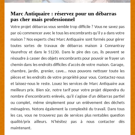
Marc Antiquaire : réservez pour un débarras
pas cher mais professionnel
Votre projet débarras vous semble trop difficile ? Vous ne savez pas
par où commencer avec le tous les encombrants qu’il y a dans votre
maison ? Nos experts chez Marc Antiquaire sont formés pour gérer
toutes sortes de travaux de débarras maison à Connantray
Vaurefroy et dans le 51230. Dans le pire des cas, ils peuvent se
résoudre à casser des objets encombrants pour pouvoir se frayer un
chemin dans les endroits difficiles d'accès de votre maison. Garage,
chambre, jardin, grenier, cave… nous pouvons nettoyer toute les
pièces et les endroits de votre propriété pour vous. Contactez-nous
et laissez-nous le reste. Louez les services de Marc Antiquaire aux
meilleurs prix. Bien sûr, notre tarif pour votre projet dépendra du
nombre d'encombrants enlevés, qu'il s'agisse d'un débarras partiel
ou complet, même simplement pour un enlèvement des déchets
ménagères. Notons également la complexité du travail. Dans tous
les cas, vous ne trouverez pas de services plus rentables question
qualité/prix ailleurs. N'hésitez pas à nous contacter dès
maintenant.