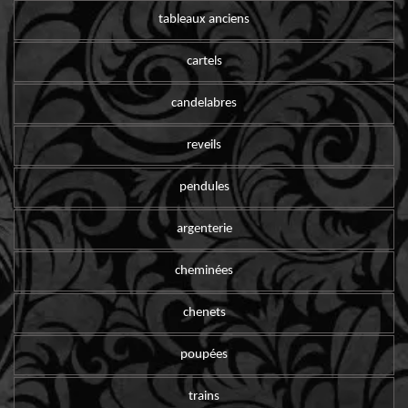
tableaux anciens
cartels
candelabres
reveils
pendules
argenterie
cheminées
chenets
poupées
trains