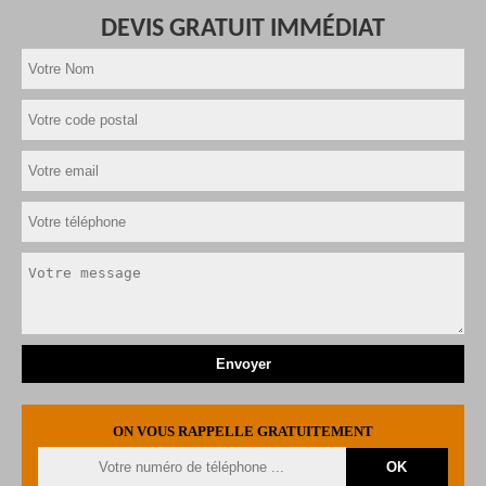
DEVIS GRATUIT IMMÉDIAT
ON VOUS RAPPELLE GRATUITEMENT