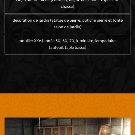
Objet sur la chasse (couteau, dague ancienne, trophée de
chasse)
décoration de jardin (Statue de pierre, potiche pierre et fonte
salon de jardin)
mobilier XXe (année 50, 60, 70, luminaire, lampadaire,
fauteuil, table basse)