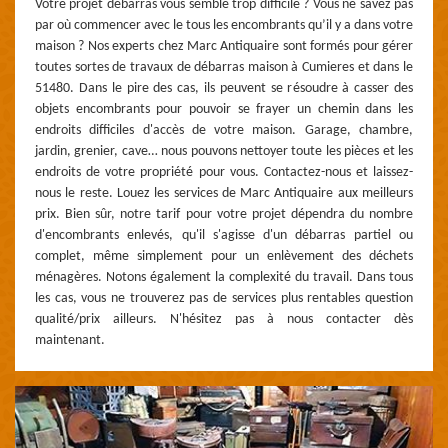
Votre projet débarras vous semble trop difficile ? Vous ne savez pas
par où commencer avec le tous les encombrants qu’il y a dans votre
maison ? Nos experts chez Marc Antiquaire sont formés pour gérer
toutes sortes de travaux de débarras maison à Cumieres et dans le
51480. Dans le pire des cas, ils peuvent se résoudre à casser des
objets encombrants pour pouvoir se frayer un chemin dans les
endroits difficiles d'accès de votre maison. Garage, chambre,
jardin, grenier, cave… nous pouvons nettoyer toute les pièces et les
endroits de votre propriété pour vous. Contactez-nous et laissez-
nous le reste. Louez les services de Marc Antiquaire aux meilleurs
prix. Bien sûr, notre tarif pour votre projet dépendra du nombre
d'encombrants enlevés, qu'il s'agisse d'un débarras partiel ou
complet, même simplement pour un enlèvement des déchets
ménagères. Notons également la complexité du travail. Dans tous
les cas, vous ne trouverez pas de services plus rentables question
qualité/prix ailleurs. N'hésitez pas à nous contacter dès
maintenant.