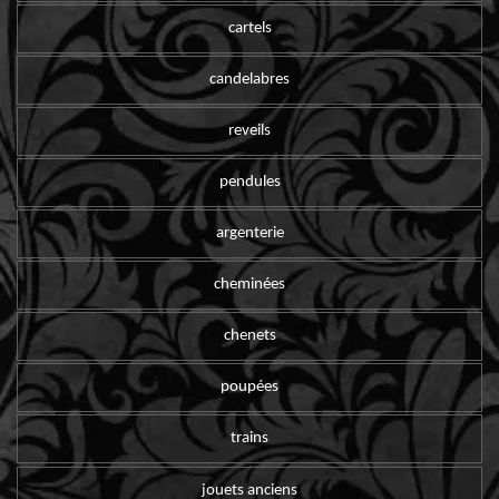
cartels
candelabres
reveils
pendules
argenterie
cheminées
chenets
poupées
trains
jouets anciens