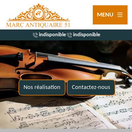
MENU
indisponible
indisponible
Nos réalisation
Contactez-nous