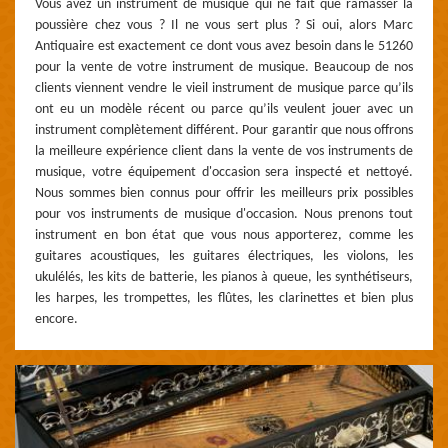
Vous avez un instrument de musique qui ne fait que ramasser la
poussière chez vous ? Il ne vous sert plus ? Si oui, alors Marc
Antiquaire est exactement ce dont vous avez besoin dans le 51260
pour la vente de votre instrument de musique. Beaucoup de nos
clients viennent vendre le vieil instrument de musique parce qu’ils
ont eu un modèle récent ou parce qu’ils veulent jouer avec un
instrument complètement différent. Pour garantir que nous offrons
la meilleure expérience client dans la vente de vos instruments de
musique, votre équipement d'occasion sera inspecté et nettoyé.
Nous sommes bien connus pour offrir les meilleurs prix possibles
pour vos instruments de musique d'occasion. Nous prenons tout
instrument en bon état que vous nous apporterez, comme les
guitares acoustiques, les guitares électriques, les violons, les
ukulélés, les kits de batterie, les pianos à queue, les synthétiseurs,
les harpes, les trompettes, les flûtes, les clarinettes et bien plus
encore.