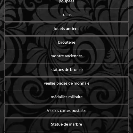
poupées
trains
jouets anciens
bijouterie
montre anciennes
statues de bronze
vieilles pièces de monnaie
médailles militaire
Vieilles cartes postales
Statue de marbre