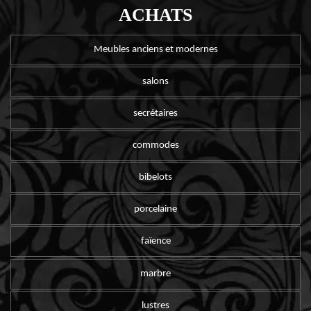
ACHATS
Meubles anciens et modernes
salons
secrétaires
commodes
bibelots
porcelaine
faïence
marbre
lustres