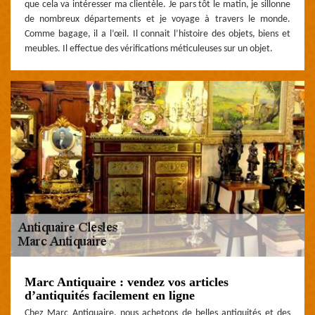
que cela va intéresser ma clientèle. Je pars tôt le matin, je sillonne
de nombreux départements et je voyage à travers le monde.
Comme bagage, il a l’œil. Il connait l’histoire des objets, biens et
meubles. Il effectue des vérifications méticuleuses sur un objet.
Marc Antiquaire : vendez vos articles
d’antiquités facilement en ligne
Chez Marc Antiquaire, nous achetons de belles antiquités et des