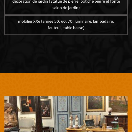
décoration de jardin (Statue de pierre, potiche pierre et fonte
salon de jardin)
mobilier XXe (année 50, 60, 70, luminaire, lampadaire,
fauteuil, table basse)