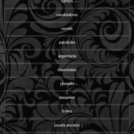
cartels
candelabres
reveils
pendules
argenterie
cheminées
chenets
poupées
trains
jouets anciens