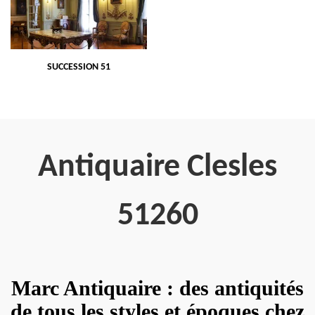
SUCCESSION 51
Antiquaire Clesles
51260
Marc Antiquaire : des antiquités
de tous les styles et époques chez