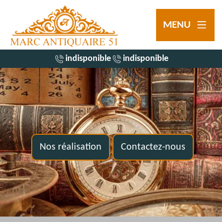
MENU
indisponible
indisponible
Nos réalisation
Contactez-nous