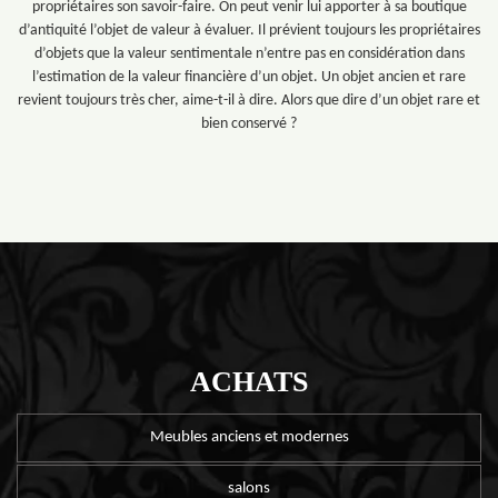
propriétaires son savoir-faire. On peut venir lui apporter à sa boutique
d’antiquité l’objet de valeur à évaluer. Il prévient toujours les propriétaires
d’objets que la valeur sentimentale n’entre pas en considération dans
l’estimation de la valeur financière d’un objet. Un objet ancien et rare
revient toujours très cher, aime-t-il à dire. Alors que dire d’un objet rare et
bien conservé ?
ACHATS
Meubles anciens et modernes
salons